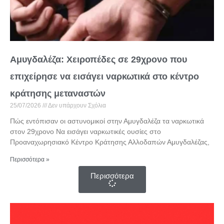
Αμυγδαλέζα: Χειροπέδες σε 29χρονο που
επιχείρησε να εισάγει ναρκωτικά στο κέντρο
κράτησης μεταναστών
25/07/2026
Δεν υπάρχουν Σχόλια
Πώς εντόπισαν οι αστυνομικοί στην Αμυγδαλέζα τα ναρκωτικά
στον 29χρονο Να εισάγει ναρκωτικές ουσίες στο
Προαναχωρησιακό Κέντρο Κράτησης Αλλοδαπών Αμυγδαλέζας,
Περισσότερα »
Περισσότερα