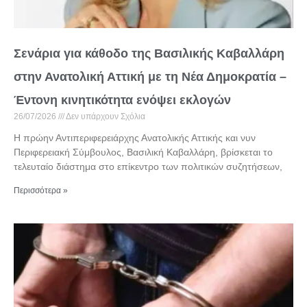
Σενάρια για κάθοδο της Βασιλικής Καβαλλάρη
στην Ανατολική Αττική με τη Νέα Δημοκρατία –
Έντονη κινητικότητα ενόψει εκλογών
26/07/2026
Δεν υπάρχουν Σχόλια
Η πρώην Αντιπεριφερειάρχης Ανατολικής Αττικής και νυν
Περιφερειακή Σύμβουλος, Βασιλική Καβαλλάρη, βρίσκεται το
τελευταίο διάστημα στο επίκεντρο των πολιτικών συζητήσεων,
Περισσότερα »