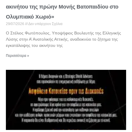
ακινήτου της πρώην Μονής Βατοπαιδίου στο
Ολυμπιακό Χωριό»
29/07/2026
Δεν υπάρχουν Σχόλια
Ο Στέλιος Φωτόπουλος, Υποψήφιος Βουλευτής της Ελληνικής
Λύσης στην Α’ Ανατολικής Αττικής, αναδεικνύει το ζήτημα της
εγκατάλειψης του ακινήτου της
Περισσότερα »