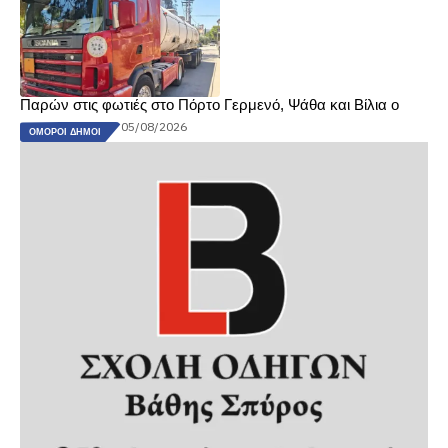
Παρών στις φωτιές στο Πόρτο Γερμενό, Ψάθα και Βίλια ο
05/08/2026
ΌΜΟΡΟΙ ΔΉΜΟΙ