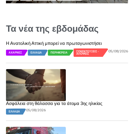
Τα νέα της εβδομάδας
Η Ανατολική Αττική μπορεί να πρωταγωνιστήσει
05/08/2026
ΣΥΝΕΝΤΕΎΞΕΙΣ -
ΑΧΑΡΝΈΣ
ΕΛΛΆΔΑ
ΠΕΡΙΦΈΡΕΙΑ
ΑΠΌΨΕΙΣ
Ασφάλεια στη θάλασσα για τα άτομα 3ης ηλικίας
05/08/2026
ΕΛΛΆΔΑ