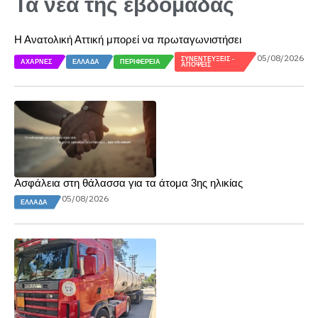
Τα νέα της εβδομάδας
Η Ανατολική Αττική μπορεί να πρωταγωνιστήσει
05/08/2026
ΣΥΝΕΝΤΕΎΞΕΙΣ -
ΑΧΑΡΝΈΣ
ΕΛΛΆΔΑ
ΠΕΡΙΦΈΡΕΙΑ
ΑΠΌΨΕΙΣ
Ασφάλεια στη θάλασσα για τα άτομα 3ης ηλικίας
05/08/2026
ΕΛΛΆΔΑ