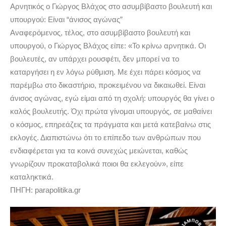
Αρνητικός ο Γιώργος Βλάχος στο ασυμβίβαστο βουλευτή και
υπουργού: Είναι “άνισος αγώνας”
Αναφερόμενος, τέλος, στο ασυμβίβαστο βουλευτή και
υπουργού, ο Γιώργος Βλάχος είπε: «Το κρίνω αρνητικά. Οι
βουλευτές, αν υπάρχει ρουσφέτι, δεν μπορεί να το
καταργήσει η εν λόγω ρύθμιση. Με έχει πάρει κόσμος να
παρέμβω στο δικαστήριο, προκειμένου να δικαιωθεί. Είναι
άνισος αγώνας, εγώ είμαι από τη σχολή: υπουργός θα γίνει ο
καλός βουλευτής. Όχι πρώτα γίνομαι υπουργός, σε μαθαίνει
ο κόσμος, επηρεάζεις τα πράγματα και μετά κατεβαίνω στις
εκλογές. Διαπιστώνω ότι το επίπεδο των ανθρώπων που
ενδιαφέρεται για τα κοινά συνεχώς μειώνεται, καθώς
γνωρίζουν προκαταβολικά ποιοι θα εκλεγούν», είπε
καταληκτικά.
ΠΗΓΗ: parapolitika.gr