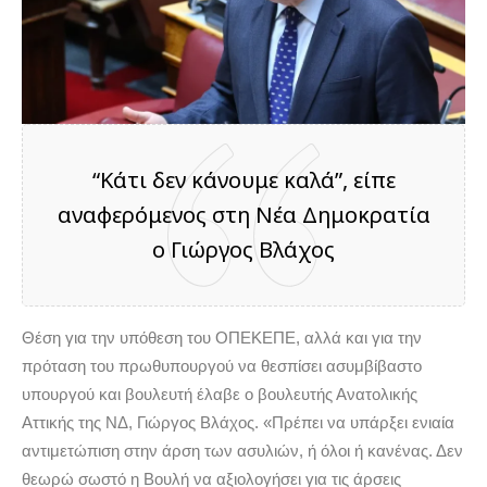
“Κάτι δεν κάνουμε καλά”, είπε
αναφερόμενος στη Νέα Δημοκρατία
ο Γιώργος Βλάχος
Θέση για την υπόθεση του ΟΠΕΚΕΠΕ, αλλά και για την
πρόταση του πρωθυπουργού να θεσπίσει ασυμβίβαστο
υπουργού και βουλευτή έλαβε ο βουλευτής Ανατολικής
Αττικής της ΝΔ, Γιώργος Βλάχος. «Πρέπει να υπάρξει ενιαία
αντιμετώπιση στην άρση των ασυλιών, ή όλοι ή κανένας. Δεν
θεωρώ σωστό η Βουλή να αξιολογήσει για τις άρσεις