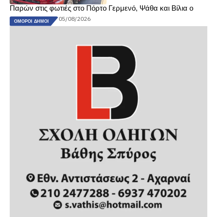
Παρών στις φωτιές στο Πόρτο Γερμενό, Ψάθα και Βίλια ο
05/08/2026
ΌΜΟΡΟΙ ΔΉΜΟΙ