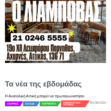
Τα νέα της εβδομάδας
Η Ανατολική Αττική μπορεί να πρωταγωνιστήσει
05/08/2026
ΣΥΝΕΝΤΕΎΞΕΙΣ -
ΑΧΑΡΝΈΣ
ΕΛΛΆΔΑ
ΠΕΡΙΦΈΡΕΙΑ
ΑΠΌΨΕΙΣ