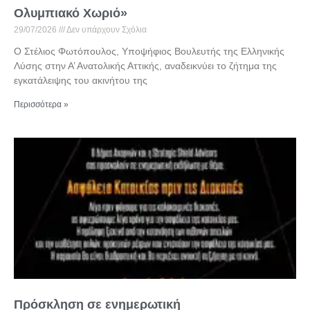
Ολυμπιακό Χωριό»
29/07/2026
Δεν υπάρχουν Σχόλια
Ο Στέλιος Φωτόπουλος, Υποψήφιος Βουλευτής της Ελληνικής
Λύσης στην Α’ Ανατολικής Αττικής, αναδεικνύει το ζήτημα της
εγκατάλειψης του ακινήτου της
Περισσότερα »
Πρόσκληση σε ενημερωτική