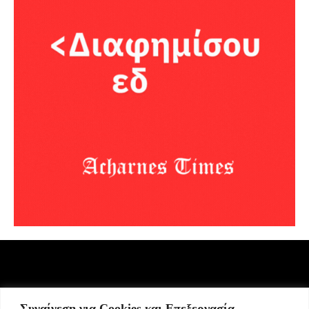
Συναίνεση για Cookies και Επεξεργασία
Σήμερα γιορτάζει: