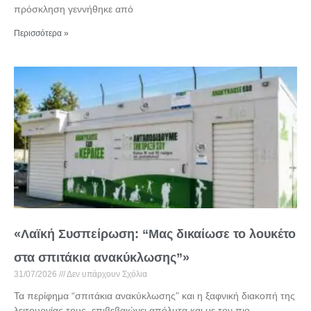
πρόσκληση γεννήθηκε από
Περισσότερα »
«Λαϊκή Συσπείρωση: “Μας δικαίωσε το λουκέτο
στα σπιτάκια ανακύκλωσης”»
31/07/2026
Δεν υπάρχουν Σχόλια
Τα περίφημα “σπιτάκια ανακύκλωσης” και η ξαφνική διακοπή της
λειτουργίας τους, επιβεβαιώνει απόλυτα και με τον πιο