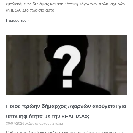
εμπλεκόμενες δυνάμεις και στην Αττική λόγω των πολύ ισχυρών
ανέμων. Στο πλαίσιο αυτό
Περισσότερα »
Ποιος πρώην δήμαρχος Αχαρνών ακούγεται για
υποψηφιότητα με την «ΕΛΠΙΔΑ»;
30/07/2026
Δεν υπάρχουν Σχόλια
Καθώς η πολιτική κινητικότητα εντείνεται ενόψει των επόμενων