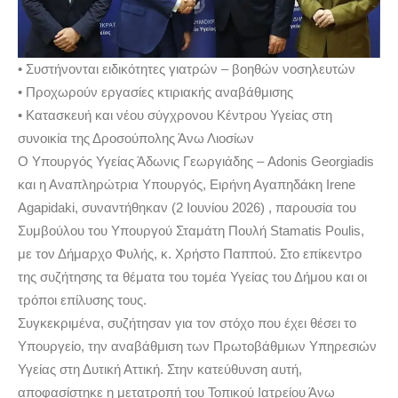
• Συστήνονται ειδικότητες γιατρών – βοηθών νοσηλευτών
• Προχωρούν εργασίες κτιριακής αναβάθμισης
• Κατασκευή και νέου σύγχρονου Κέντρου Υγείας στη
συνοικία της Δροσούπολης Άνω Λιοσίων
Ο Υπουργός Υγείας Άδωνις Γεωργιάδης – Adonis Georgiadis
και η Αναπληρώτρια Υπουργός, Ειρήνη Αγαπηδάκη Irene
Agapidaki, συναντήθηκαν (2 Ιουνίου 2026) , παρουσία του
Συμβούλου του Υπουργού Σταμάτη Πουλή Stamatis Poulis,
με τον Δήμαρχο Φυλής, κ. Χρήστο Παππού. Στο επίκεντρο
της συζήτησης τα θέματα του τομέα Υγείας του Δήμου και οι
τρόποι επίλυσης τους.
Συγκεκριμένα, συζήτησαν για τον στόχο που έχει θέσει το
Υπουργείο, την αναβάθμιση των Πρωτοβάθμιων Υπηρεσιών
Υγείας στη Δυτική Αττική. Στην κατεύθυνση αυτή,
αποφασίστηκε η μετατροπή του Τοπικού Ιατρείου Άνω