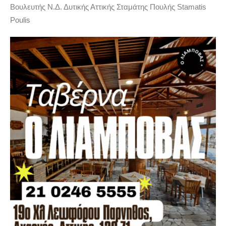
Βουλευτής Ν.Δ. Δυτικής Αττικής Σταμάτης Πουλής Stamatis
Poulis