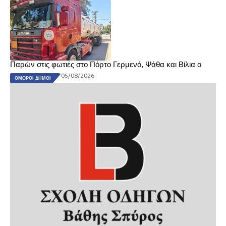
Παρών στις φωτιές στο Πόρτο Γερμενό, Ψάθα και Βίλια ο
05/08/2026
ΌΜΟΡΟΙ ΔΉΜΟΙ