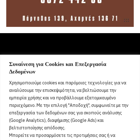
Συναίνεση για Cookies και Επεξεργασία
Σήμερα γιορτάζει:
Δεδομένων
5 Αυγούστου 2026
Χρησιμοποιούμε cookies και παρόμοιες τεχνολογίες για να
Νόννα, Νόνα
[...]
αναλύσουμε την επισκεψιμότητα, να βελτιώσουμε την
εμπειρία χρήσης και να προβάλλουμε εξατομικευμένο
περιεχόμενο. Με την επιλογή "Αποδοχή", συμφωνείτε με την
Όροι Χρήσης
επεξεργασία των δεδομένων σας για σκοπούς ανάλυσης
(Google Analytics), διαφήμισης (Google Ads) και
Πολιτική Ορθής Χρήσης
βελτιστοποίησης απόδοσης.
Μπορείτε να προσαρμόσετε τις προτιμήσεις σας ή να
Email :
info@acharnestimes.gr