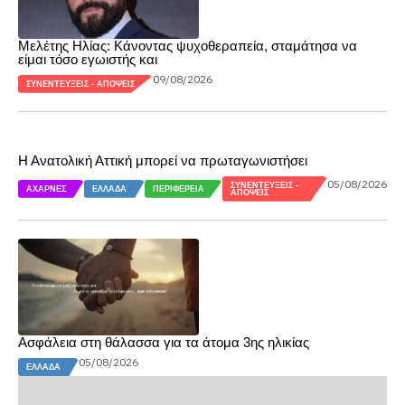
Μελέτης Ηλίας: Κάνοντας ψυχοθεραπεία, σταμάτησα να
είμαι τόσο εγωιστής και
09/08/2026
ΣΥΝΕΝΤΕΎΞΕΙΣ - ΑΠΌΨΕΙΣ
Η Ανατολική Αττική μπορεί να πρωταγωνιστήσει
05/08/2026
ΣΥΝΕΝΤΕΎΞΕΙΣ -
ΑΧΑΡΝΈΣ
ΕΛΛΆΔΑ
ΠΕΡΙΦΈΡΕΙΑ
ΑΠΌΨΕΙΣ
Ασφάλεια στη θάλασσα για τα άτομα 3ης ηλικίας
05/08/2026
ΕΛΛΆΔΑ