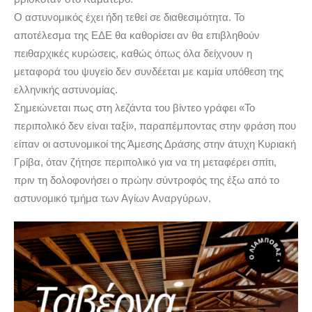
Ο αστυνομικός έχει ήδη τεθεί σε διαθεσιμότητα. Το
αποτέλεσμα της ΕΔΕ θα καθορίσει αν θα επιβληθούν
πειθαρχικές κυρώσεις, καθώς όπως όλα δείχνουν η
μεταφορά του ψυγείο δεν συνδέεται με καμία υπόθεση της
ελληνικής αστυνομίας.
Σημειώνεται πως στη λεζάντα του βίντεο γράφει «Το
περιπολικό δεν είναι ταξί», παραπέμποντας στην φράση που
είπαν οι αστυνομικοί της Άμεσης Δράσης στην άτυχη Κυριακή
Γρίβα, όταν ζήτησε περιπολικό για να τη μεταφέρει σπίτι,
πριν τη δολοφονήσει ο πρώην σύντροφός της έξω από το
αστυνομικό τμήμα των Αγίων Αναργύρων.