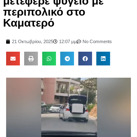
μετέφερε ψυγείο με
περιπολικό στο
Καματερό
21 Οκτωβρίου, 2025
12:07 μμ
No Comments