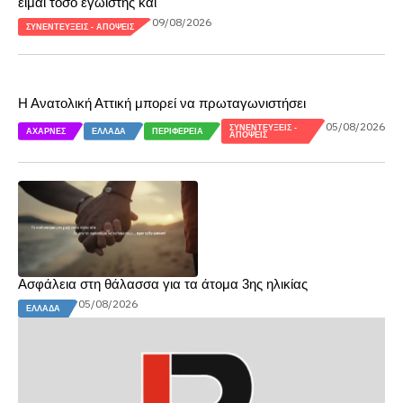
είμαι τόσο εγωιστής και
09/08/2026
ΣΥΝΕΝΤΕΎΞΕΙΣ - ΑΠΌΨΕΙΣ
Η Ανατολική Αττική μπορεί να πρωταγωνιστήσει
05/08/2026
ΣΥΝΕΝΤΕΎΞΕΙΣ -
ΑΧΑΡΝΈΣ
ΕΛΛΆΔΑ
ΠΕΡΙΦΈΡΕΙΑ
ΑΠΌΨΕΙΣ
Ασφάλεια στη θάλασσα για τα άτομα 3ης ηλικίας
05/08/2026
ΕΛΛΆΔΑ