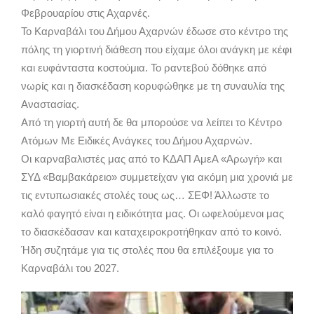
Φεβρουαρίου στις Αχαρνές.
Το Καρναβάλι του Δήμου Αχαρνών έδωσε στο κέντρο της
πόλης τη γιορτινή διάθεση που είχαμε όλοι ανάγκη με κέφι
και ευφάνταστα κοστούμια. Το ραντεβού δόθηκε από
νωρίς και η διασκέδαση κορυφώθηκε με τη συναυλία της
Αναστασίας.
Από τη γιορτή αυτή δε θα μπορούσε να λείπει το Κέντρο
Ατόμων Με Ειδικές Ανάγκες του Δήμου Αχαρνών.
Οι καρναβαλιστές μας από το ΚΔΑΠ ΑμεΑ «Αρωγή» και
ΣΥΔ «Βαμβακάρειο» συμμετείχαν για ακόμη μια χρονιά με
τις εντυπωσιακές στολές τους ως… ΣΕΦ! Άλλωστε το
καλό φαγητό είναι η ειδικότητα μας. Οι ωφελούμενοι μας
το διασκέδασαν και καταχειροκροτήθηκαν από το κοινό.
Ήδη συζητάμε για τις στολές που θα επιλέξουμε για το
Καρναβάλι του 2027.