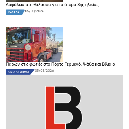
Ασφάλεια στη θάλασσα για τα άτομα 3ης ηλικίας
05/08/2026
ΕΛΛΆΔΑ
Παρών στις φωτιές στο Πόρτο Γερμενό, Ψάθα και Βίλια ο
05/08/2026
ΌΜΟΡΟΙ ΔΉΜΟΙ