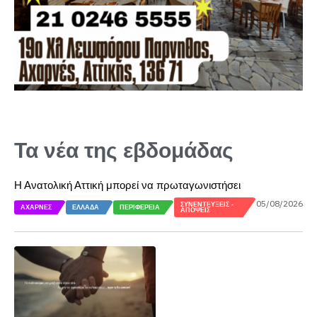
Τα νέα της εβδομάδας
Η Ανατολική Αττική μπορεί να πρωταγωνιστήσει
05/08/2026
ΣΥΝΕΝΤΕΎΞΕΙΣ -
ΑΧΑΡΝΈΣ
ΕΛΛΆΔΑ
ΠΕΡΙΦΈΡΕΙΑ
ΑΠΌΨΕΙΣ