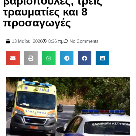
βαριοπούλες, τρεις
τραυματίες και 8
προσαγωγές
13 Μαΐου, 2026
8:36 πμ
No Comments