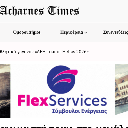
Όμοροι Δήμοι
Περιφέρεια
Συνεντεύξει
λητικό γεγονός «ΔΕΗ Tour of Hellas 2026»