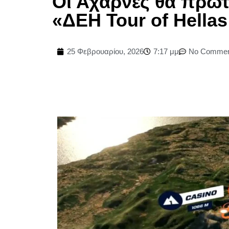
Οι Αχαρνές θα πρωτ
«ΔΕΗ Tour of Hellas
25 Φεβρουαρίου, 2026
7:17 μμ
No Commen