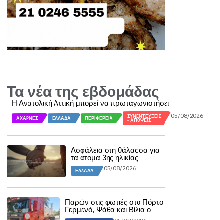
Τα νέα της εβδομάδας
Η Ανατολική Αττική μπορεί να πρωταγωνιστήσει
05/08/2026
ΣΥΝΕΝΤΕΎΞΕΙΣ
ΑΧΑΡΝΈΣ
ΕΛΛΆΔΑ
ΠΕΡΙΦΈΡΕΙΑ
- ΑΠΌΨΕΙΣ
Ασφάλεια στη θάλασσα για
τα άτομα 3ης ηλικίας
05/08/2026
ΕΛΛΆΔΑ
Παρών στις φωτιές στο Πόρτο
Γερμενό, Ψάθα και Βίλια ο