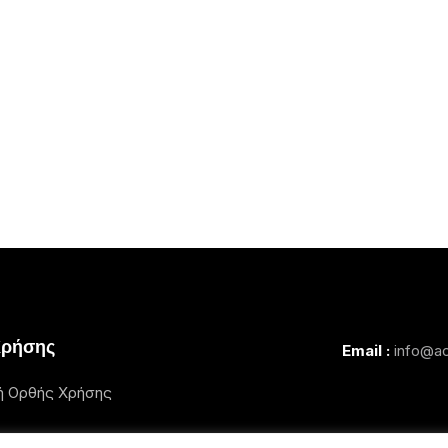
Χρήσης
Email :
info@ac
ή Ορθής Χρήσης