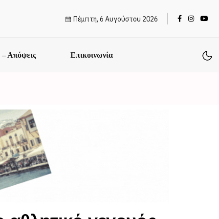
Πέμπτη, 6 Αυγούστου 2026
ς – Απόψεις
Επικοινωνία