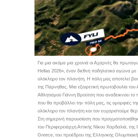
Για μια ακόμα μια χρονιά οι Αχαρνές θα πρωταγ
Hellas 2026», έναν διεθνή ποδηλατικό αγώνα μ
ολόκληρο τον πλανήτη. Η πόλη μας αποτελεί βασ
της Πάρνηθας. Μια εξαιρετική πρωτοβουλία το
Αθλητισμού Γιάννη Βρούτση που αναδεικνύει το 
που θα προβάλλει την πόλη μας, τις ομορφιές της
ολόκληρο τον πλανήτη και τον ευχαριστούμε θερμ
Στη σημερινή παρουσίαση που πραγματοποιήθηκ
του Περιφερειάρχη Αττικής Νίκου Χαρδαλιά, τη
Greece, του προέδρου της Ελληνικής Ολυμπιακ