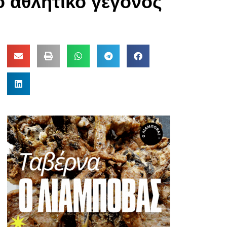
 αθλητικό γεγονός