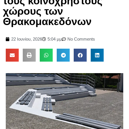
τους κοινόχρηστους
χώρους των
Θρακομακεδόνων
22 Ιουνίου, 2026
5:04 μμ
No Comments