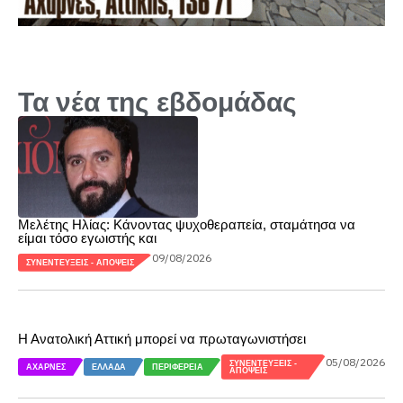
Τα νέα της εβδομάδας
Μελέτης Ηλίας: Κάνοντας ψυχοθεραπεία, σταμάτησα να
είμαι τόσο εγωιστής και
09/08/2026
ΣΥΝΕΝΤΕΎΞΕΙΣ - ΑΠΌΨΕΙΣ
Η Ανατολική Αττική μπορεί να πρωταγωνιστήσει
05/08/2026
ΣΥΝΕΝΤΕΎΞΕΙΣ -
ΑΧΑΡΝΈΣ
ΕΛΛΆΔΑ
ΠΕΡΙΦΈΡΕΙΑ
ΑΠΌΨΕΙΣ