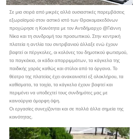
Σε μια σειρά από μικρές αλλά ουσιαστικές παρεμβάσεις
εξωραϊσμού στον αστικό ιστό των Θρακομακεδόνων
προχώρησε η Κοινότητα με τον Αντιδήμαρχο @Γιάννη
Νίκα και τη συνδρομή του προσωπικού. Στην κεντρική
πλατεία η αντλία του σιντριβανιού άλλαξε ενώ έχουν
βαφτεί οι πέργκολες, οι κολόνες του δημοτικού φωτισμού,
τα παγκάκια, οι κάδοι απορριμμάτων, τα κάγκελα της
παιδικής χαράς καθώς και στύλοι από τα όργανα. Το
θέατρο της πλατείας έχει ανακαινιστεί εξ ολοκλήρου, τα
καθίσματα, τα τοιχία, τα κάγκελα έχουν βαφτεί και
περιμένει να υποδεχτεί τους συνδημότες μας με
καινούργια όμορφη όψη.
Οι εργασίες συνεχίζονται και σε πολλά άλλα σημεία της
κοινότητας.