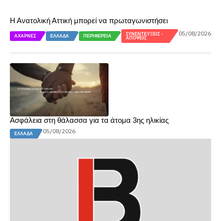
Η Ανατολική Αττική μπορεί να πρωταγωνιστήσει
05/08/2026
ΣΥΝΕΝΤΕΎΞΕΙΣ -
ΑΧΑΡΝΈΣ
ΕΛΛΆΔΑ
ΠΕΡΙΦΈΡΕΙΑ
ΑΠΌΨΕΙΣ
Ασφάλεια στη θάλασσα για τα άτομα 3ης ηλικίας
05/08/2026
ΕΛΛΆΔΑ