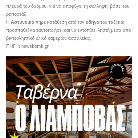
πλευρά του δρόμου, για να αποφύγει τη σύλληψη, βάσει του
ρεπορτάζ.
Η
Αστυνομία
πήρε κατάθεση από τον
οδηγό
του
ταξί
και
προσπαθεί να ταυτοποιήσει και να εντοπίσει ληστή μέσα από
βιντεοληπτικό υλικό καμερών ασφαλείας.
ΠΗΓΗ: newsbomb.gr