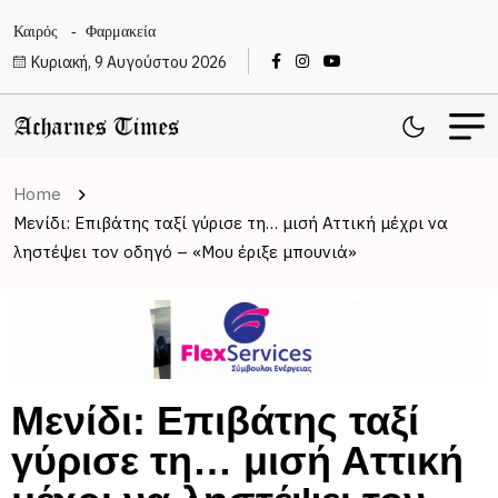
Καιρός
Φαρμακεία
Κυριακή, 9 Αυγούστου 2026
Home
Μενίδι: Επιβάτης ταξί γύρισε τη… μισή Αττική μέχρι να
ληστέψει τον οδηγό – «Μου έριξε μπουνιά»
Μενίδι: Επιβάτης ταξί
γύρισε τη… μισή Αττική