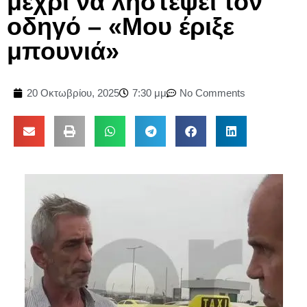
μέχρι να ληστέψει τον
οδηγό – «Μου έριξε
μπουνιά»
20 Οκτωβρίου, 2025
7:30 μμ
No Comments