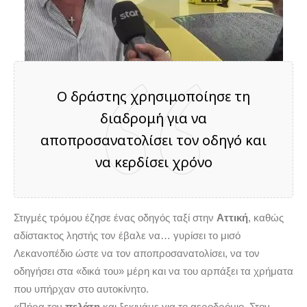
Ο δράστης χρησιμοποίησε τη
διαδρομή για να
αποπροσανατολίσει τον οδηγό και
να κερδίσει χρόνο
Στιγμές τρόμου έζησε ένας οδηγός ταξί στην
Αττική
, καθώς
αδίστακτος ληστής τον έβαλε να… γυρίσει το μισό
Λεκανοπέδιο ώστε να τον αποπροσανατολίσει, να τον
οδηγήσει στα «δικά του» μέρη και να του αρπάξει τα χρήματα
που υπήρχαν στο αυτοκίνητο.
«Πήρα τον
πελάτη
και ξεκινάμε για το αεροδρόμιο. Στον