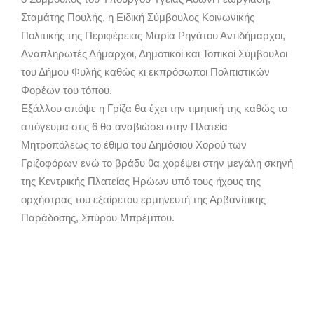
Σταμάτης Πουλής, η Ειδική Σύμβουλος Κοινωνικής
Πολιτικής της Περιφέρειας Μαρία Ρηγάτου Αντιδήμαρχοι,
Αναπληρωτές Δήμαρχοι, Δημοτικοί και Τοπικοί Σύμβουλοι
του Δήμου Φυλής καθώς κι εκπρόσωποι Πολιτιστικών
Φορέων του τόπου.
Εξάλλου απόψε η Γρίζα θα έχει την τιμητική της καθώς το
απόγευμα στις 6 θα αναβιώσει στην Πλατεία
Μητροπόλεως το έθιμο του Δημόσιου Χορού των
Γριζοφόρων ενώ το βράδυ θα χορέψει στην μεγάλη σκηνή
της Κεντρικής Πλατείας Ηρώων υπό τους ήχους της
ορχήστρας του εξαίρετου ερμηνευτή της Αρβανίτικης
Παράδοσης, Σπύρου Μπρέμπου.