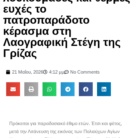
ευχές το
πατροπαράδοτο
κέρασμα στη
Λαογραφική Στέγη της
Γρίζας
21 Μαΐου, 2026
4:12 μμ
No Comments
Πρόκειται για παραδοσιακό έθιμο ετών. Έτσι και φέτος,
μετά την Λιτάνευση της εικόνας των Πολιούχων Αγίων