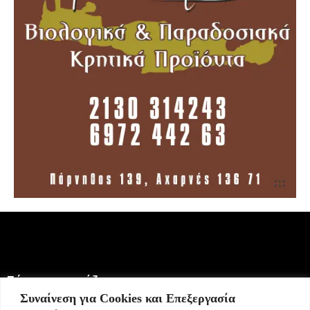
Σήμερα γιορτάζει:
Συναίνεση για Cookies και Επεξεργασία