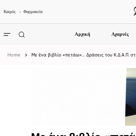
Καιρός
Φαρμακεία
Αρχική
Αχαρνές
Home
Με ένα βιβλίο «πετάω»… Δράσεις του Κ.Δ.Α.Π. 