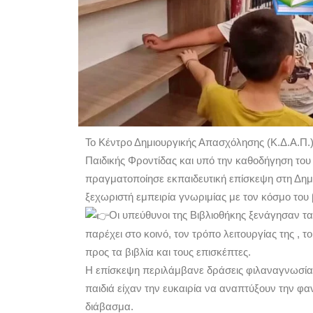
Το Κέντρο Δημιουργικής Απασχόλησης (Κ.Δ.Α.Π.)
Παιδικής Φροντίδας και υπό την καθοδήγηση το
πραγματοποίησε εκπαιδευτική επίσκεψη στη Δημ
ξεχωριστή εμπειρία γνωριμίας με τον κόσμο του 
Οι υπεύθυνοι της Βιβλιοθήκης ξενάγησαν τα
παρέχει στο κοινό, τον τρόπο λειτουργίας της ,
προς τα βιβλία και τους επισκέπτες.
Η επίσκεψη περιλάμβανε δράσεις φιλαναγνωσίας 
παιδιά είχαν την ευκαιρία να αναπτύξουν την φα
διάβασμα.