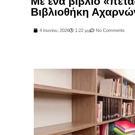
Με ένα βιβλίο «πετ
Βιβλιοθήκη Αχαρνώ
4 Ιουνίου, 2026
1:22 μμ
No Comments