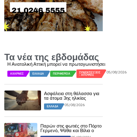
Τα νέα της εβδομάδας
Η Ανατολική Αττική μπορεί να πρωταγωνιστήσει
05/08/2026
ΣΥΝΕΝΤΕΎΞΕΙΣ
ΑΧΑΡΝΈΣ
ΕΛΛΆΔΑ
ΠΕΡΙΦΈΡΕΙΑ
- ΑΠΌΨΕΙΣ
Ασφάλεια στη θάλασσα για
τα άτομα 3ης ηλικίας
05/08/2026
ΕΛΛΆΔΑ
Παρών στις φωτιές στο Πόρτο
Γερμενό, Ψάθα και Βίλια ο