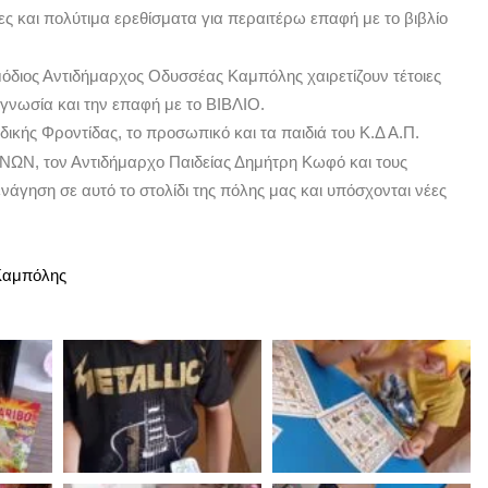
ς και πολύτιμα ερεθίσματα για περαιτέρω επαφή με το βιβλίο
διος Αντιδήμαρχος Οδυσσέας Καμπόλης χαιρετίζουν τέτοιες
γνωσία και την επαφή με το ΒΙΒΛΙΟ.
ικής Φροντίδας, το προσωπικό και τα παιδιά του Κ.Δ Α.Π.
Ν, τον Αντιδήμαρχο Παιδείας Δημήτρη Κωφό και τους
ενάγηση σε αυτό το στολίδι της πόλης μας και υπόσχονται νέες
Καμπόλης