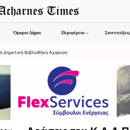
Όμοροι Δήμοι
Περιφέρεια
Συνεντεύξει
στη Δημοτική Βιβλιοθήκη Αχαρνών