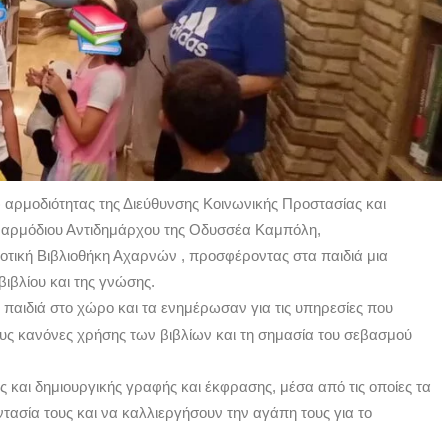
 αρμοδιότητας της Διεύθυνσης Κοινωνικής Προστασίας και
υ αρμόδιου Αντιδημάρχου της Οδυσσέα Καμπόλη,
οτική Βιβλιοθήκη Αχαρνών , προσφέροντας στα παιδιά μια
βιβλίου και της γνώσης.
 παιδιά στο χώρο και τα ενημέρωσαν για τις υπηρεσίες που
 τους κανόνες χρήσης των βιβλίων και τη σημασία του σεβασμού
και δημιουργικής γραφής και έκφρασης, μέσα από τις οποίες τα
ντασία τους και να καλλιεργήσουν την αγάπη τους για το