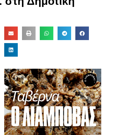
. στη Δημοτική