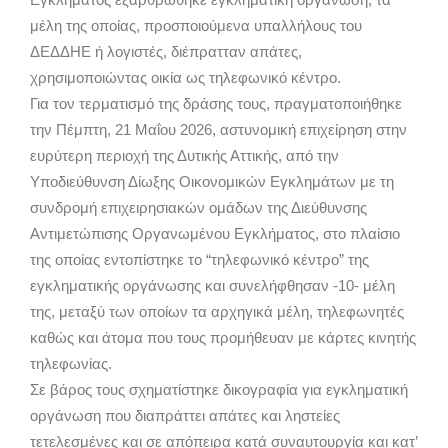
μέλη της οποίας, προσποιούμενα υπαλλήλους του
ΔΕΔΔΗΕ ή λογιστές, διέπρατταν απάτες,
χρησιμοποιώντας οικία ως τηλεφωνικό κέντρο.
Για τον τερματισμό της δράσης τους, πραγματοποιήθηκε
την Πέμπτη, 21 Μαΐου 2026, αστυνομική επιχείρηση στην
ευρύτερη περιοχή της Δυτικής Αττικής, από την
Υποδιεύθυνση Δίωξης Οικονομικών Εγκλημάτων με τη
συνδρομή επιχειρησιακών ομάδων της Διεύθυνσης
Αντιμετώπισης Οργανωμένου Εγκλήματος, στο πλαίσιο
της οποίας εντοπίστηκε το “τηλεφωνικό κέντρο” της
εγκληματικής οργάνωσης και συνελήφθησαν -10- μέλη
της, μεταξύ των οποίων τα αρχηγικά μέλη, τηλεφωνητές
καθώς και άτομα που τους προμήθευαν με κάρτες κινητής
τηλεφωνίας.
Σε βάρος τους σχηματίστηκε δικογραφία για εγκληματική
οργάνωση που διαπράττει απάτες και ληστείες
τετελεσμένες και σε απόπειρα κατά συναυτουργία και κατ’