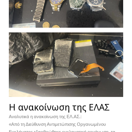
Η ανακοίνωση της ΕΛΑΣ
Αναλυτικά η ανακοίνωση της ΕΛ.ΑΣ.:
«Από τη Διεύθυνση Αντιμετώπισης Οργανωμένου
Εγκλήματος εξαρθρώθηκε εγκληματική οργάνωση, τα