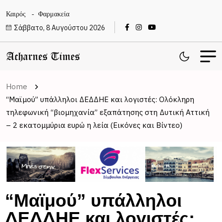
Καιρός
Φαρμακεία
Σάββατο, 8 Αυγούστου 2026
Home
“Μαϊμού” υπάλληλοι ΔΕΔΔΗΕ και λογιστές: Ολόκληρη
τηλεφωνική “βιομηχανία” εξαπάτησης στη Δυτική Αττική
– 2 εκατομμύρια ευρώ η λεία (Εικόνες και Βίντεο)
“Μαϊμού” υπάλληλοι
ΔΕΔΔΗΕ και λογιστές: