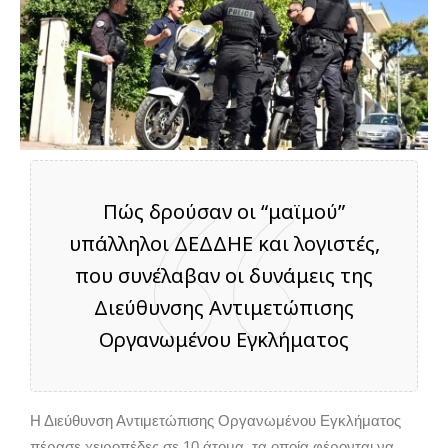
Πώς δρούσαν οι “μαϊμού”
υπάλληλοι ΔΕΔΔΗΕ και λογιστές,
που συνέλαβαν οι δυνάμεις της
Διεύθυνσης Αντιμετώπισης
Οργανωμένου Εγκλήματος
Η Διεύθυνση Αντιμετώπισης Οργανωμένου Εγκλήματος
πέρασε χειροπέδες σε 10 άτομα, τα οποία φέρονται να