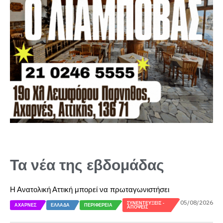
Τα νέα της εβδομάδας
Η Ανατολική Αττική μπορεί να πρωταγωνιστήσει
05/08/2026
ΣΥΝΕΝΤΕΎΞΕΙΣ -
ΑΧΑΡΝΈΣ
ΕΛΛΆΔΑ
ΠΕΡΙΦΈΡΕΙΑ
ΑΠΌΨΕΙΣ