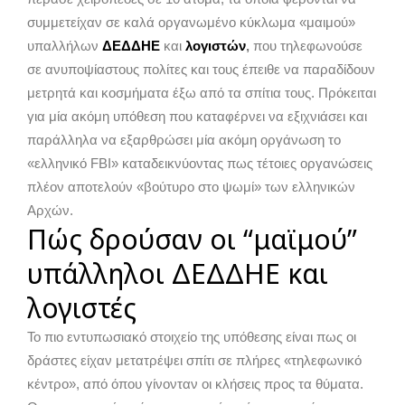
συμμετείχαν σε καλά οργανωμένο κύκλωμα «μαιμού»
υπαλλήλων
ΔΕΔΔΗΕ
και
λογιστών
,
που τηλεφωνούσε
σε ανυποψίαστους πολίτες και τους έπειθε να παραδίδουν
μετρητά και κοσμήματα έξω από τα σπίτια τους. Πρόκειται
για μία ακόμη υπόθεση που καταφέρνει να εξιχνιάσει και
παράλληλα να εξαρθρώσει μία ακόμη οργάνωση το
«ελληνικό FBI» καταδεικνύοντας πως τέτοιες οργανώσεις
πλέον αποτελούν «βούτυρο στο ψωμί» των ελληνικών
Αρχών.
Πώς δρούσαν οι “μαϊμού”
υπάλληλοι ΔΕΔΔΗΕ και
λογιστές
Το πιο εντυπωσιακό στοιχείο της υπόθεσης είναι πως οι
δράστες είχαν μετατρέψει σπίτι σε πλήρες «τηλεφωνικό
κέντρο», από όπου γίνονταν οι κλήσεις προς τα θύματα.