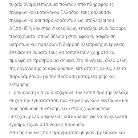
τυχαία ονοματεπώνυμα πολιτών από πληροφορίες
τηλεφωνικού καταλόγου Ελλάδος, τους καλούσαν
τηλεφωνικά και παρουσιάζονταν ως υπάλληλοι του
ΔΕΔΔΗΕ ή λογιστές. Ακολούθως, επικαλούμενοι διάφορα
προσχήματα, όπως δήλωση στην εφορία, ασφάλιση
μετρητών και τιμαλφών ή διαρροή ηλεκτρικής ενέργειας,
έπειθαν τα θύματά τους να τοποθετούν χρήματα και
τιμαλφή σε προσβάσιμα σημεία. Στη συνέχεια, άλλα μέλη
της οργάνωσης τα αφαιρούσαν, είτε από τις οικίες, είτε τα
παραλάμβαναν με την πρόφαση καταμέτρησης και
εκτίμησης.
Η οργάνωση για να δυσχεράνει τον εντοπισμό της άλλαζε
συχνά την εγκατάσταση των «τηλεφωνικών κέντρων» και
τους αριθμούς σύνδεσης, ενώ στους χώρους τους
υπήρχαν ρολά ασφαλείας και κάμερες για να ανιχνεύεται
έγκαιρα τυχόν αστυνομική παρουσία.
Από τις έρευνες που πραγματοποιήθηκαν, βρέθηκαν και