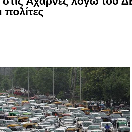
στις Αχαρνές λόγω του ΔΕ
 πολίτες