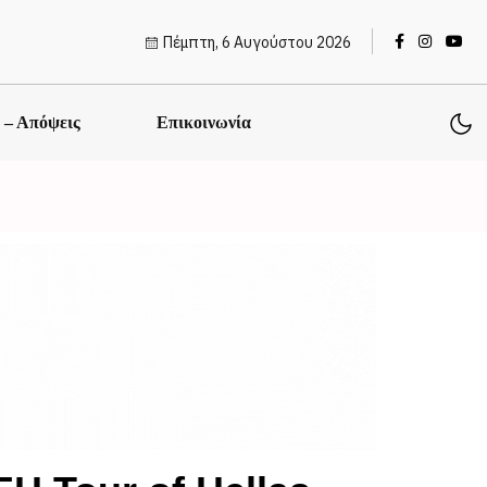
Πέμπτη, 6 Αυγούστου 2026
ς – Απόψεις
Επικοινωνία