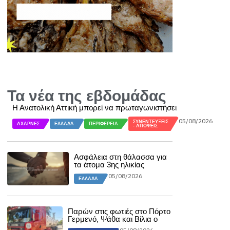
Τα νέα της εβδομάδας
Η Ανατολική Αττική μπορεί να πρωταγωνιστήσει
05/08/2026
ΣΥΝΕΝΤΕΎΞΕΙΣ
ΑΧΑΡΝΈΣ
ΕΛΛΆΔΑ
ΠΕΡΙΦΈΡΕΙΑ
- ΑΠΌΨΕΙΣ
Ασφάλεια στη θάλασσα για
τα άτομα 3ης ηλικίας
05/08/2026
ΕΛΛΆΔΑ
Παρών στις φωτιές στο Πόρτο
Γερμενό, Ψάθα και Βίλια ο