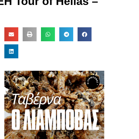
Η Tour of Hellas –