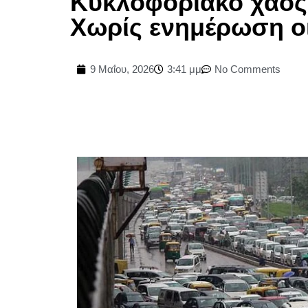
Κυκλοφοριακό χάος 
Χωρίς ενημέρωση οι
9 Μαΐου, 2026
3:41 μμ
No Comments