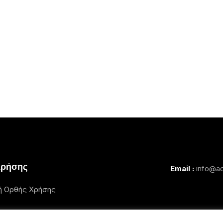
Χρήσης
Email :
info@ac
ή Ορθής Χρήσης