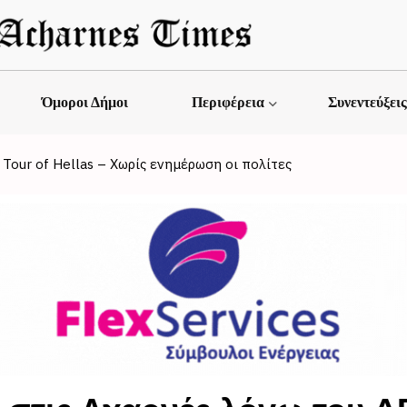
Όμοροι Δήμοι
Περιφέρεια
Συνεντεύξει
our of Hellas – Χωρίς ενημέρωση οι πολίτες