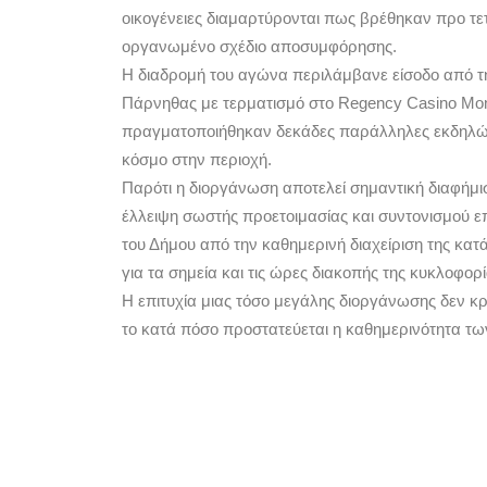
οικογένειες διαμαρτύρονται πως βρέθηκαν προ τ
οργανωμένο σχέδιο αποσυμφόρησης.
Η διαδρομή του αγώνα περιλάμβανε είσοδο από τη
Πάρνηθας με τερματισμό στο Regency Casino Mon
πραγματοποιήθηκαν δεκάδες παράλληλες εκδηλώσε
κόσμο στην περιοχή.
Παρότι η διοργάνωση αποτελεί σημαντική διαφήμιση
έλλειψη σωστής προετοιμασίας και συντονισμού επ
του Δήμου από την καθημερινή διαχείριση της κα
για τα σημεία και τις ώρες διακοπής της κυκλοφο
Η επιτυχία μιας τόσο μεγάλης διοργάνωσης δεν κρί
το κατά πόσο προστατεύεται η καθημερινότητα των