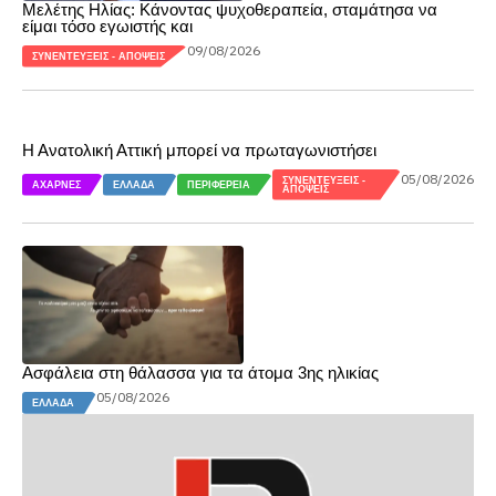
Μελέτης Ηλίας: Κάνοντας ψυχοθεραπεία, σταμάτησα να
είμαι τόσο εγωιστής και
09/08/2026
ΣΥΝΕΝΤΕΎΞΕΙΣ - ΑΠΌΨΕΙΣ
Η Ανατολική Αττική μπορεί να πρωταγωνιστήσει
05/08/2026
ΣΥΝΕΝΤΕΎΞΕΙΣ -
ΑΧΑΡΝΈΣ
ΕΛΛΆΔΑ
ΠΕΡΙΦΈΡΕΙΑ
ΑΠΌΨΕΙΣ
Ασφάλεια στη θάλασσα για τα άτομα 3ης ηλικίας
05/08/2026
ΕΛΛΆΔΑ