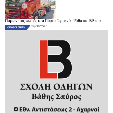
Παρών στις φωτιές στο Πόρτο Γερμενό, Ψάθα και Βίλια ο
05/08/2026
ΌΜΟΡΟΙ ΔΉΜΟΙ