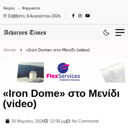
Καιρός
Φαρμακεία
Σάββατο, 8 Αυγούστου 2026
Home
«Ιron Dome» στο Μενίδι (video)
«Ιron Dome» στο Μενίδι
(video)
20 Μαρτίου, 2026
12:58 μμ
No Comments