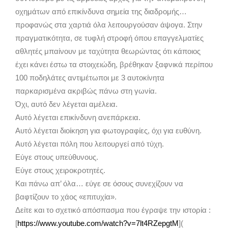
οχημάτων από επικίνδυνα σημεία της διαδρομής…
προφανώς στα χαρτιά όλα λειτουργούσαν άψογα. Στην
πραγματικότητα, σε τυφλή στροφή όπου επαγγελματίες
αθλητές μπαίνουν με ταχύτητα θεωρώντας ότι κάποιος
έχει κάνει έστω τα στοιχειώδη, βρέθηκαν ξαφνικά περίπου
100 ποδηλάτες αντιμέτωποι με 3 αυτοκίνητα
παρκαρισμένα ακριβώς πάνω στη γωνία.
Όχι, αυτό δεν λέγεται αμέλεια.
Αυτό λέγεται επικίνδυνη ανεπάρκεια.
Αυτό λέγεται διοίκηση για φωτογραφίες, όχι για ευθύνη.
Αυτό λέγεται πόλη που λειτουργεί από τύχη.
Εύγε στους υπεύθυνους.
Εύγε στους χειροκροτητές.
Και πάνω απ’ όλα… εύγε σε όσους συνεχίζουν να
βαφτίζουν το χάος «επιτυχία».
Δείτε και το σχετικό απόσπασμα που έγραψε την ιστορία :
[
https://www.youtube.com/watch?v=7lt4RZepgtM
](