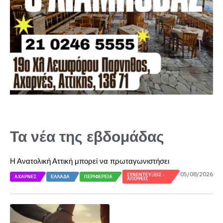
Τα νέα της εβδομάδας
Η Ανατολική Αττική μπορεί να πρωταγωνιστήσει
05/08/2026
ΣΥΝΕΝΤΕΎΞΕΙΣ -
ΑΧΑΡΝΈΣ
ΕΛΛΆΔΑ
ΠΕΡΙΦΈΡΕΙΑ
ΑΠΌΨΕΙΣ