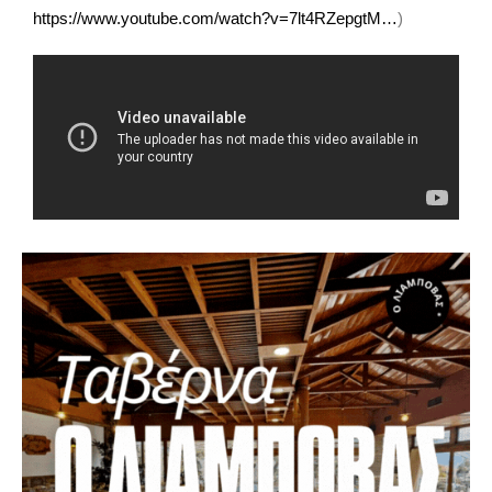
https://www.youtube.com/watch?v=7lt4RZepgtM…
)