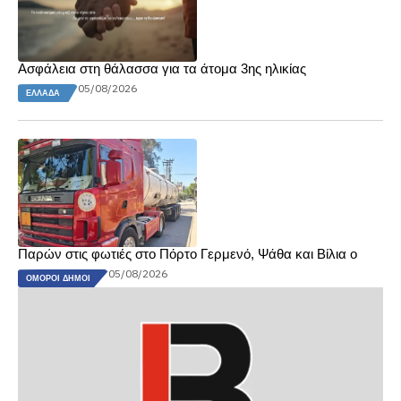
Ασφάλεια στη θάλασσα για τα άτομα 3ης ηλικίας
05/08/2026
ΕΛΛΆΔΑ
Παρών στις φωτιές στο Πόρτο Γερμενό, Ψάθα και Βίλια ο
05/08/2026
ΌΜΟΡΟΙ ΔΉΜΟΙ