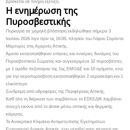
βρίσκεται σε πλήρη εξέλιξη.
Η ενημέρωση της
Πυροσβεστικής
Πυρκαγιά σε χαμηλή βλάστηση εκδηλώθηκε σήμερα 3
Ιουλίου 2026 λίγο πριν τις 16:00, πλησίον του Λόφου Σαράντα
Μάρτυρες στις Αχαρνές Αττικής.
Άμεσα κινητοποιήθηκαν επίγειες και εναέριες δυνάμεις του
Πυροσβεστικού Σώματος και συγκεκριμένα 32 πυροσβέστες
με 1 ομάδα πεζοπόρου της 1ης ΕΜΟΔΕ και 10 οχήματα, ενώ
για την αεροπυρόσβεση κινητοποιήθηκαν 2 αεροσκάφη και 1
ελικόπτερο
Συνδρομή από υδροφόρες της Περιφέρειας Αττικής.
Καθ’ όλη τη διάρκεια των συμβάντων το ΕΣΚΕΔΙΚ λαμβάνει
συνεχή εικόνα από το drone μέσω οπτικής και θερμικής
κάμερας.
Το Ανακριτικό Κλιμάκιο Αντιμετώπισης Εγκλημάτων
Εμπρησμού Δυτικής Αττικής, έχει μεταβεί στην περιοχή της