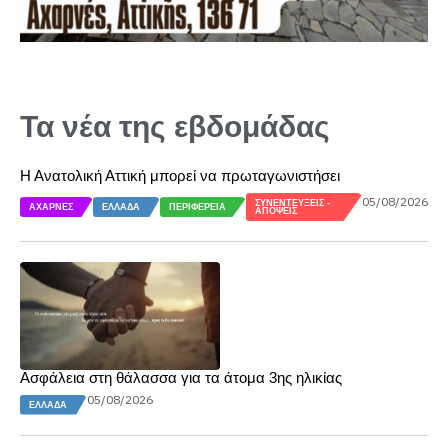
Τα νέα της εβδομάδας
Η Ανατολική Αττική μπορεί να πρωταγωνιστήσει
05/08/2026
ΣΥΝΕΝΤΕΎΞΕΙΣ -
ΑΧΑΡΝΈΣ
ΕΛΛΆΔΑ
ΠΕΡΙΦΈΡΕΙΑ
ΑΠΌΨΕΙΣ
Ασφάλεια στη θάλασσα για τα άτομα 3ης ηλικίας
05/08/2026
ΕΛΛΆΔΑ