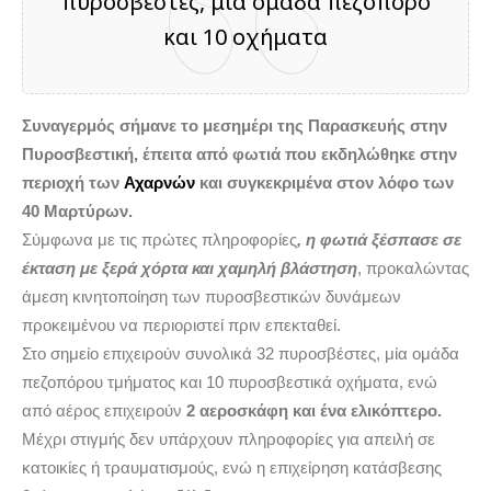
πυροσβέστες, μια ομάδα πεζοπόρο
και 10 οχήματα
Συναγερμός σήμανε το μεσημέρι της Παρασκευής στην
Πυροσβεστική, έπειτα από φωτιά που εκδηλώθηκε στην
περιοχή των
Αχαρνών
και συγκεκριμένα στον λόφο των
40 Μαρτύρων.
Σύμφωνα με τις πρώτες πληροφορίες
, η φωτιά ξέσπασε σε
έκταση με ξερά χόρτα και χαμηλή βλάστηση
, προκαλώντας
άμεση κινητοποίηση των πυροσβεστικών δυνάμεων
προκειμένου να περιοριστεί πριν επεκταθεί.
Στο σημείο επιχειρούν συνολικά 32 πυροσβέστες, μία ομάδα
πεζοπόρου τμήματος και 10 πυροσβεστικά οχήματα, ενώ
από αέρος επιχειρούν
2 αεροσκάφη και ένα ελικόπτερο.
Μέχρι στιγμής δεν υπάρχουν πληροφορίες για απειλή σε
κατοικίες ή τραυματισμούς, ενώ η επιχείρηση κατάσβεσης