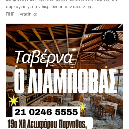
πυρκαγιάς για την διερεύνηση των αιτίων της.
ΠΗΓΗ: vradini.gr