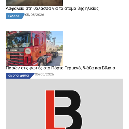
Ασφάλεια στη θάλασσα για τα άτομα 3ης ηλικίας
05/08/2026
ΕΛΛΆΔΑ
Παρών στις φωτιές στο Πόρτο Γερμενό, Ψάθα και Βίλια ο
05/08/2026
ΌΜΟΡΟΙ ΔΉΜΟΙ