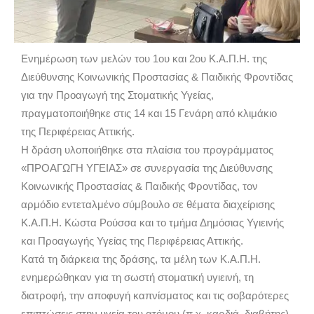
Ενημέρωση των μελών του 1ου και 2ου Κ.Α.Π.Η. της
Διεύθυνσης Κοινωνικής Προστασίας & Παιδικής Φροντίδας
για την Προαγωγή της Στοματικής Υγείας,
πραγματοποιήθηκε στις 14 και 15 Γενάρη από κλιμάκιο
της Περιφέρειας Αττικής.
Η δράση υλοποιήθηκε στα πλαίσια του προγράμματος
«ΠΡΟΑΓΩΓΗ ΥΓΕΙΑΣ» σε συνεργασία της Διεύθυνσης
Κοινωνικής Προστασίας & Παιδικής Φροντίδας, τον
αρμόδιο εντεταλμένο σύμβουλο σε θέματα διαχείρισης
Κ.Α.Π.Η. Κώστα Ρούσσα και το τμήμα Δημόσιας Υγιεινής
και Προαγωγής Υγείας της Περιφέρειας Αττικής.
Κατά τη διάρκεια της δράσης, τα μέλη των Κ.Α.Π.Η.
ενημερώθηκαν για τη σωστή στοματική υγιεινή, τη
διατροφή, την αποφυγή καπνίσματος και τις σοβαρότερες
επιπτώσεις στην υγεία του ατόμου (π.χ. καρδιά, διαβήτης)