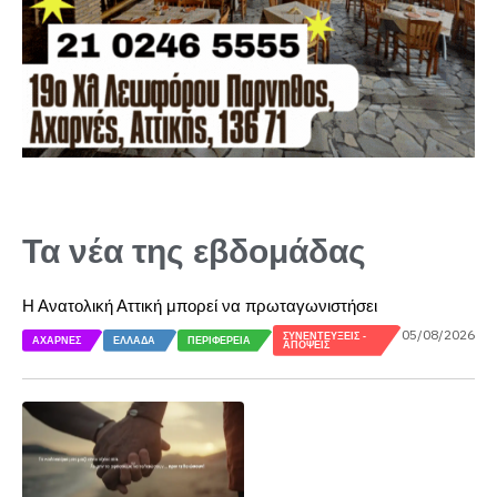
Τα νέα της εβδομάδας
Η Ανατολική Αττική μπορεί να πρωταγωνιστήσει
05/08/2026
ΣΥΝΕΝΤΕΎΞΕΙΣ -
ΑΧΑΡΝΈΣ
ΕΛΛΆΔΑ
ΠΕΡΙΦΈΡΕΙΑ
ΑΠΌΨΕΙΣ