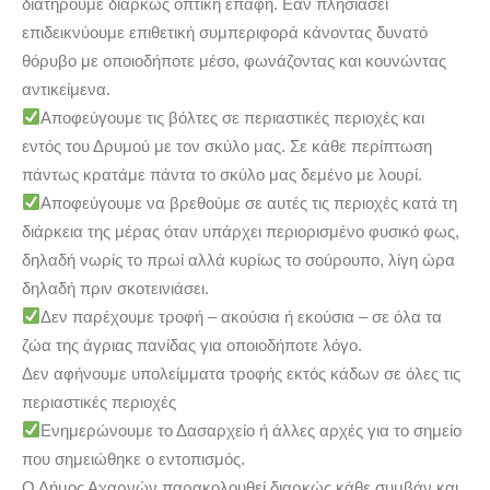
διατηρούμε διαρκώς οπτική επαφή. Εάν πλησιάσει
επιδεικνύουμε επιθετική συμπεριφορά κάνοντας δυνατό
θόρυβο με οποιοδήποτε μέσο, φωνάζοντας και κουνώντας
αντικείμενα.
Αποφεύγουμε τις βόλτες σε περιαστικές περιοχές και
εντός του Δρυμού με τον σκύλο μας. Σε κάθε περίπτωση
πάντως κρατάμε πάντα το σκύλο μας δεμένο με λουρί.
Αποφεύγουμε να βρεθούμε σε αυτές τις περιοχές κατά τη
διάρκεια της μέρας όταν υπάρχει περιορισμένο φυσικό φως,
δηλαδή νωρίς το πρωί αλλά κυρίως το σούρουπο, λίγη ώρα
δηλαδή πριν σκοτεινιάσει.
Δεν παρέχουμε τροφή – ακούσια ή εκούσια – σε όλα τα
ζώα της άγριας πανίδας για οποιοδήποτε λόγο.
Δεν αφήνουμε υπολείμματα τροφής εκτός κάδων σε όλες τις
περιαστικές περιοχές
Ενημερώνουμε το Δασαρχείο ή άλλες αρχές για το σημείο
που σημειώθηκε ο εντοπισμός.
Ο Δήμος Αχαρνών παρακολουθεί διαρκώς κάθε συμβάν και