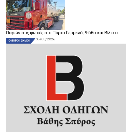
Παρών στις φωτιές στο Πόρτο Γερμενό, Ψάθα και Βίλια ο
05/08/2026
ΌΜΟΡΟΙ ΔΉΜΟΙ