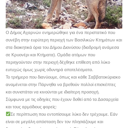
Ο Δήμος Αχαρνών ενημερώθηκε για ένα περιστατικό που
συνέβη στην ευρύτερη περιοχή των Βασιλικών Κτημάτων και
στα διοικητικά όρια του Δήμου Διονύσου (διαδρομή ανάμεσα
σε Κρυονέρι και Κτήματα). Ομάδα ατόμων που
περιηγούνταν στην περιοχή δέχθηκε επίθεση από λύκο
ευτυχώς όμως χωρίς οδυνηρά αποτελέσματα.
Το τριήμερο που διανύουμε, όπως και κάθε Σαββατοκύριακο
αναμένεται στην Πάρνηθα να βρεθούν πολλοί επισκέπτες
και συνιστάται να κινούνται με ιδιαίτερη προσοχή.
Σύμφωνα με τις οδηγίες που έχουν δοθεί από τα Δασαρχεία
και τους αρμόδιους φορείς:
Σε περίπτωση που εντοπίσουμε λύκο δεν τρέχουμε. Εάν
είναι σε μεγάλη απόσταση δεν τον πλησιάζουμε και