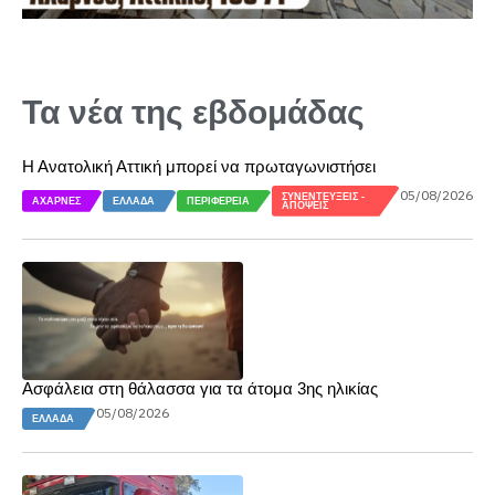
Τα νέα της εβδομάδας
Η Ανατολική Αττική μπορεί να πρωταγωνιστήσει
05/08/2026
ΣΥΝΕΝΤΕΎΞΕΙΣ -
ΑΧΑΡΝΈΣ
ΕΛΛΆΔΑ
ΠΕΡΙΦΈΡΕΙΑ
ΑΠΌΨΕΙΣ
Ασφάλεια στη θάλασσα για τα άτομα 3ης ηλικίας
05/08/2026
ΕΛΛΆΔΑ