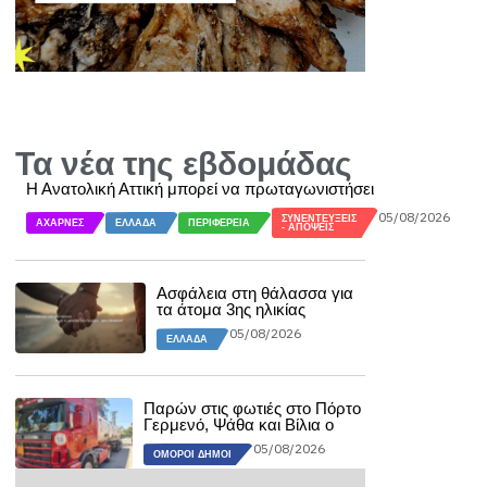
Τα νέα της εβδομάδας
Η Ανατολική Αττική μπορεί να πρωταγωνιστήσει
05/08/2026
ΣΥΝΕΝΤΕΎΞΕΙΣ
ΑΧΑΡΝΈΣ
ΕΛΛΆΔΑ
ΠΕΡΙΦΈΡΕΙΑ
- ΑΠΌΨΕΙΣ
Ασφάλεια στη θάλασσα για
τα άτομα 3ης ηλικίας
05/08/2026
ΕΛΛΆΔΑ
Παρών στις φωτιές στο Πόρτο
Γερμενό, Ψάθα και Βίλια ο
05/08/2026
ΌΜΟΡΟΙ ΔΉΜΟΙ