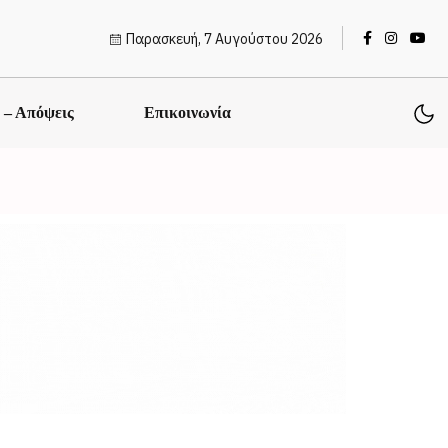
Παρασκευή, 7 Αυγούστου 2026
ς – Απόψεις
Επικοινωνία