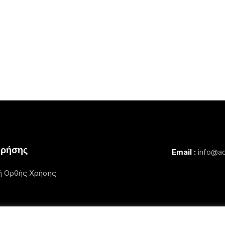
Χρήσης
Email :
info@ac
ή Ορθής Χρήσης