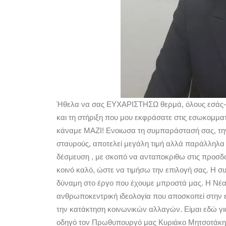
Ήθελα να σας ΕΥΧΑΡΙΣΤΗΣΩ θερμά, όλους εσάς-του
και τη στήριξη που μου εκφράσατε στις εσωκομμα
κάναμε ΜΑΖΙ! Ενοιωσα τη συμπαράστασή σας, την 
σταυρούς, αποτελεί μεγάλη τιμή αλλά παράλληλα
δέσμευση , με σκοπό να ανταποκριθω στις προσδο
κοινό καλό, ώστε να τιμήσω την επιλογή σας. Η συ
δύναμη στο έργο που έχουμε μπροστά μας. Η Νέα 
ανθρωποκεντρική ιδεολογία που αποσκοπεί στην ελ
την κατάκτηση κοινωνικών αλλαγών. Είμαι εδώ γι
οδηγό τον Πρωθυπουργό μας Κυριάκο Μητσοτάκη