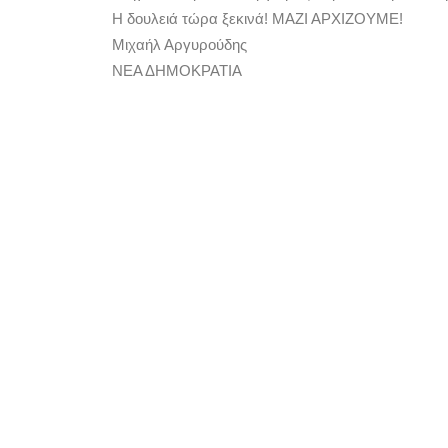
Η δουλειά τώρα ξεκινά! ΜΑΖΙ ΑΡΧΙΖΟΥΜΕ!
Μιχαήλ Αργυρούδης
ΝΕΑ ΔΗΜΟΚΡΑΤΙΑ