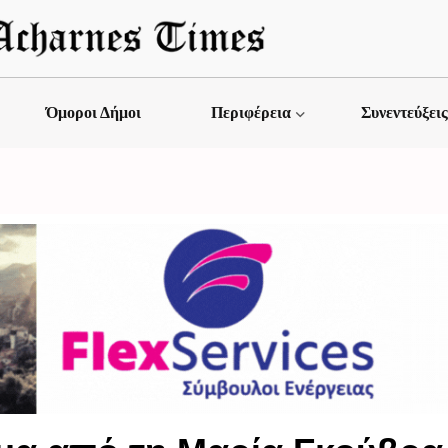
Όμοροι Δήμοι
Περιφέρεια
Συνεντεύξει