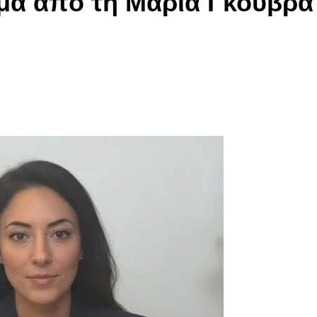
μα από τη Μαρία Γκούβρα