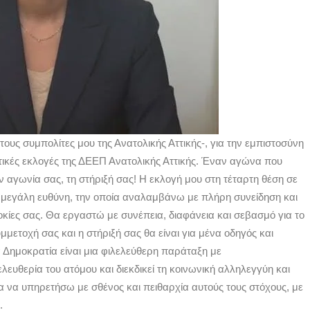
ς συμπολίτες μου της Ανατολικής Αττικής-, για την εμπιστοσύνη
τικές εκλογές της ΔΕΕΠ Ανατολικής Αττικής. Έναν αγώνα που
αγωνία σας, τη στήριξή σας! Η εκλογή μου στη τέταρτη θέση σε
 μεγάλη ευθύνη, την οποία αναλαμβάνω με πλήρη συνείδηση και
κίες σας. Θα εργαστώ με συνέπεια, διαφάνεια και σεβασμό για το
μμετοχή σας και η στήριξή σας θα είναι για μένα οδηγός και
Δημοκρατία είναι μια φιλελεύθερη παράταξη με
ευθερία του ατόμου και διεκδικεί τη κοινωνική αλληλεγγύη και
α να υπηρετήσω με σθένος και πειθαρχία αυτούς τους στόχους, με
.