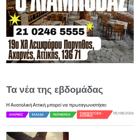
Τα νέα της εβδομάδας
Η Ανατολική Αττική μπορεί να πρωταγωνιστήσει
05/08/2026
ΣΥΝΕΝΤΕΎΞΕΙΣ -
ΑΧΑΡΝΈΣ
ΕΛΛΆΔΑ
ΠΕΡΙΦΈΡΕΙΑ
ΑΠΌΨΕΙΣ