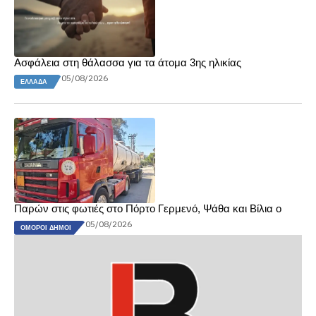
Ασφάλεια στη θάλασσα για τα άτομα 3ης ηλικίας
05/08/2026
ΕΛΛΆΔΑ
Παρών στις φωτιές στο Πόρτο Γερμενό, Ψάθα και Βίλια ο
05/08/2026
ΌΜΟΡΟΙ ΔΉΜΟΙ