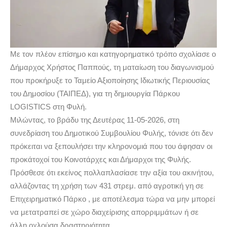
Με τον πλέον επίσημο και κατηγορηματικό τρόπο σχολίασε ο
Δήμαρχος Χρήστος Παππούς, τη ματαίωση του διαγωνισμού
που προκήρυξε το Ταμείο Αξιοποίησης Ιδιωτικής Περιουσίας
του Δημοσίου (ΤΑΙΠΕΔ), για τη δημιουργία Πάρκου
LOGISTICS στη Φυλή.
Μιλώντας, το βράδυ της Δευτέρας 11-05-2026, στη
συνεδρίαση του Δημοτικού Συμβουλίου Φυλής, τόνισε ότι δεν
πρόκειται να ξεπουλήσει την κληρονομιά που του άφησαν οι
προκάτοχοί του Κοινοτάρχες και Δήμαρχοι της Φυλής.
Πρόσθεσε ότι εκείνος πολλαπλασίασε την αξία του ακινήτου,
αλλάζοντας τη χρήση των 431 στρεμ. από αγροτική γη σε
Επιχειρηματικό Πάρκο , με αποτέλεσμα τώρα να μην μπορεί
να μετατραπεί σε χώρο διαχείρισης απορριμμάτων ή σε
άλλη οχλούσα δραστηριότητα.