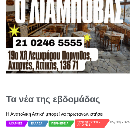
Τα νέα της εβδομάδας
Η Ανατολική Αττική μπορεί να πρωταγωνιστήσει
05/08/2026
ΣΥΝΕΝΤΕΎΞΕΙΣ -
ΑΧΑΡΝΈΣ
ΕΛΛΆΔΑ
ΠΕΡΙΦΈΡΕΙΑ
ΑΠΌΨΕΙΣ