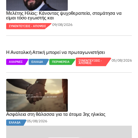
Μελέτης Ηλίας: Κάνοντας ψυχοθεραπεία, σταμάτησα να
είμαι τόσο εγωιστής και
09/08/2026
ΣΥΝΕΝΤΕΎΞΕΙΣ - ΑΠΌΨΕΙΣ
Η Ανατολική Αττική μπορεί να πρωταγωνιστήσει
05/08/2026
ΣΥΝΕΝΤΕΎΞΕΙΣ -
ΑΧΑΡΝΈΣ
ΕΛΛΆΔΑ
ΠΕΡΙΦΈΡΕΙΑ
ΑΠΌΨΕΙΣ
Ασφάλεια στη θάλασσα για τα άτομα 3ης ηλικίας
05/08/2026
ΕΛΛΆΔΑ