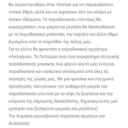
θα συγκεντρωθούν στην πλατεία για να παρουσιάσουν
τοπικά έθιμα, αλλά και να κεράσουν όλο τον κόσμο με
τοπικά εδέσματα. Οι παραδοσιακές ντόντιλιες θα
κυριαρχήσουν, ενώ μικροί και μεγάλοι θα διασκεδάσουν
με το παραδοσιακό γαϊτανάκι, την καμήλα και άλλα έθιμα
βγαλμένα από το παρελθόν της πόλης μας.
Για το γλέντι θα φροντίσει η παραδοσιακή ορχήστρα
«Λαλούμια». Τα Λαλούμια είναι ένα συγκρότημα ελληνικής
παραδοσιακής μουσικής που φέρνει κοντά μας έντεχνα,
παραδοσιακά και νησιώτικα ακούσματα από όλες τις
περιοχές της χώρας μας. Με μια φρέσκια και σύγχρονη
προσέγγιση, παντρεύουν την αυθόρμητη μαγεία του
παραδοσιακού γλεντιού με το κέφι, τη ζωντάνια και την
ενέργεια της σημερινής διασκέδασης, δημιουργώντας μια
εμπειρία που ξεσηκώνει μικρούς και μεγάλους!
Την Κυριακή καρναβαλική παρέλαση αρμάτων και
Αναστασία