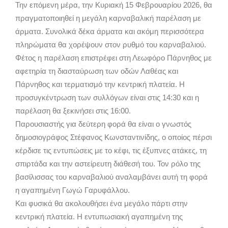
Την επόμενη μέρα, την Κυριακή 15 Φεβρουαρίου 2026, θα
πραγματοποιηθεί η μεγάλη καρναβαλική παρέλαση με
άρματα. Συνολικά δέκα άρματα και ακόμη περισσότερα
πληρώματα θα χορέψουν στον ρυθμό του καρναβαλιού.
Φέτος η παρέλαση επιστρέφει στη Λεωφόρο Πάρνηθος με
αφετηρία τη διασταύρωση των οδών Λαθέας και
Πάρνηθος και τερματισμό την κεντρική πλατεία. Η
προσυγκέντρωση των συλλόγων είναι στις 14:30 και η
παρέλαση θα ξεκινήσει στις 16:00.
Παρουσιαστής για δεύτερη φορά θα είναι ο γνωστός
δημοσιογράφος Στέφανος Κωνσταντινίδης, ο οποίος πέρσι
κέρδισε τις εντυπώσεις με το κέφι, τις έξυπνες ατάκες, τη
σπιρτάδα και την αστείρευτη διάθεσή του. Τον ρόλο της
βασίλισσας του καρναβαλιού αναλαμβάνει αυτή τη φορά
η αγαπημένη Γωγώ Γαρυφάλλου.
Και φυσικά θα ακολουθήσει ένα μεγάλο πάρτι στην
κεντρική πλατεία. Η εντυπωσιακή αγαπημένη της