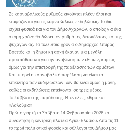
Σε καρναβαλικούς ρυθμούς κινούνται πλέον όλοι και
ετοιμάζονται για τις καρναβαλικές εκδηλώσεις. Το ίδιο
ισχύει φυσικά και για τον Δήμο Αχαρνών, ο οποίος για ένα
ακόμη χρόνο θα δώσει τον ρυθμό της διασκέδασης και της
ψυχαγωγίας. Τα τελευταία χρόνια ο Δήμαρχος Σπύρος
Βρεττός και η δημοτική αρχή έκαναν μια μεγάλη
προσπάθεια και για την αναβίωση των εθίμων, κυρίως
όμως για την επιστροφή της παρέλασης των αρμάτων.
Και μπορεί η καρναβαλική παρέλαση να είναι το
επίκεντρο των εκδηλώσεων, δεν θα είναι όμως η μόνη,
καθώς οι εκδηλώσεις εκτείνονται σε τρεις μέρες.
Το Σάββατο της παράδοσης: Ντόντιλιες, έθιμα και
«Λαλούμια»
Πρώτη γιορτή το Σάββατο 14 Φεβρουαρίου 2026 και
συνάντηση η κεντρική πλατεία Αγίου Βλασίου. Από τις 11
το πρωί πολιτιστικοί φορείς και σύλλογοι του Δήμου μας