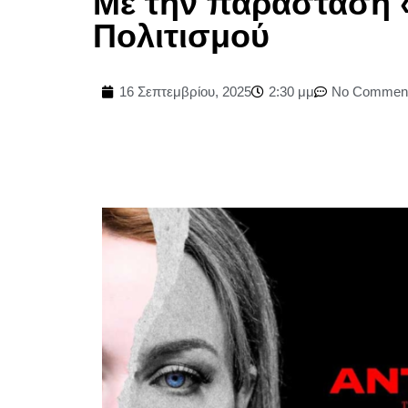
Με την παράσταση «
Πολιτισμού
16 Σεπτεμβρίου, 2025
2:30 μμ
No Commen