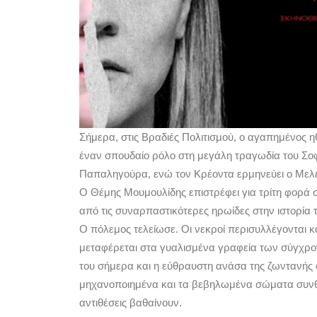
Σήμερα, στις Βραδιές Πολιτισμού, ο αγαπημένος η
έναν σπουδαίο ρόλο στη μεγάλη τραγωδία του Σοφο
Παπαληγούρα, ενώ τον Κρέοντα ερμηνεύει ο Μελέ
Ο Θέμης Μουμουλίδης επιστρέφει για τρίτη φορά σ
από τις συναρπαστικότερες ηρωίδες στην ιστορία 
Ο πόλεμος τελείωσε. Οι νεκροί περισυλλέγονται 
μεταφέρεται στα γυαλισμένα γραφεία των σύγχρ
του σήμερα και η εύθραυστη ανάσα της ζωντανής 
μηχανοποιημένα και τα βεβηλωμένα σώματα συνθέτ
αντιθέσεις βαθαίνουν.