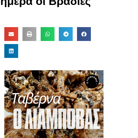
ήμερα οι Βραδιές