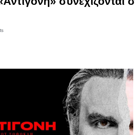
Αντιγόνη» συνεχίζονται σ
ts