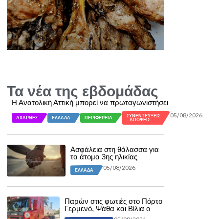
Τα νέα της εβδομάδας
Η Ανατολική Αττική μπορεί να πρωταγωνιστήσει
05/08/2026
ΣΥΝΕΝΤΕΎΞΕΙΣ
ΑΧΑΡΝΈΣ
ΕΛΛΆΔΑ
ΠΕΡΙΦΈΡΕΙΑ
- ΑΠΌΨΕΙΣ
Ασφάλεια στη θάλασσα για
τα άτομα 3ης ηλικίας
05/08/2026
ΕΛΛΆΔΑ
Παρών στις φωτιές στο Πόρτο
Γερμενό, Ψάθα και Βίλια ο