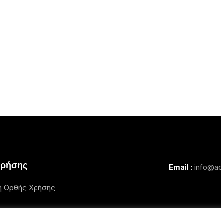
Χρήσης
Email :
info@ac
ή Ορθής Χρήσης