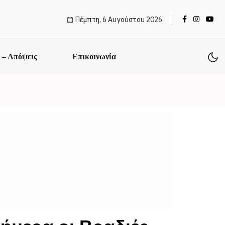
Πέμπτη, 6 Αυγούστου 2026
ς – Απόψεις
Επικοινωνία