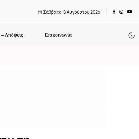
Σάββατο, 8 Αυγούστου 2026
ς – Απόψεις
Επικοινωνία