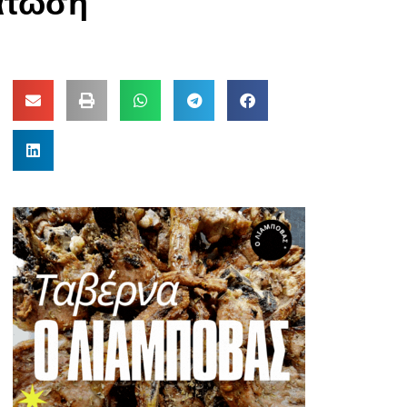
νάτωση