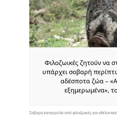
Φιλοζωικές ζητούν να σ
υπάρχει σοβαρή περίπτω
αδέσποτα ζώα – «Α
εξημερωμένα», το
Σοβαρή καταγγελία από φιλοζωικές και εθελοντικέ