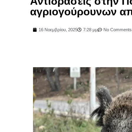
Αντιδράσεις στην Πο
αγριογούρουνων απ
16 Νοεμβρίου, 2025
7:28 μμ
No Comments