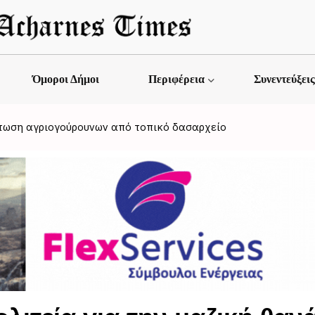
Όμοροι Δήμοι
Περιφέρεια
Συνεντεύξει
νάτωση αγριογούρουνων από τοπικό δασαρχείο