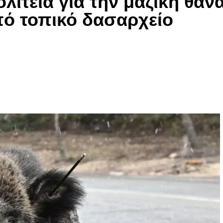
λιτεία για την μαζική θα
ό τοπικό δασαρχείο