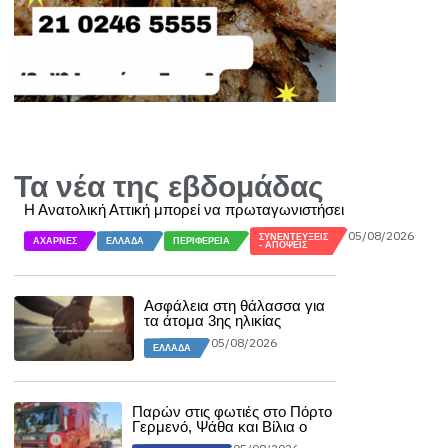
Τα νέα της εβδομάδας
Η Ανατολική Αττική μπορεί να πρωταγωνιστήσει
05/08/2026
ΣΥΝΕΝΤΕΎΞΕΙΣ
ΑΧΑΡΝΈΣ
ΕΛΛΆΔΑ
ΠΕΡΙΦΈΡΕΙΑ
- ΑΠΌΨΕΙΣ
Ασφάλεια στη θάλασσα για
τα άτομα 3ης ηλικίας
05/08/2026
ΕΛΛΆΔΑ
Παρών στις φωτιές στο Πόρτο
Γερμενό, Ψάθα και Βίλια ο