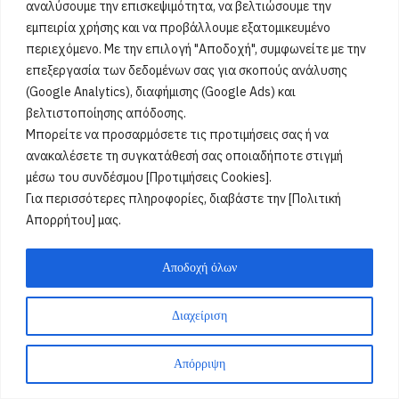
αναλύσουμε την επισκεψιμότητα, να βελτιώσουμε την
εμπειρία χρήσης και να προβάλλουμε εξατομικευμένο
περιεχόμενο. Με την επιλογή "Αποδοχή", συμφωνείτε με την
επεξεργασία των δεδομένων σας για σκοπούς ανάλυσης
(Google Analytics), διαφήμισης (Google Ads) και
βελτιστοποίησης απόδοσης.
Μπορείτε να προσαρμόσετε τις προτιμήσεις σας ή να
ανακαλέσετε τη συγκατάθεσή σας οποιαδήποτε στιγμή
μέσω του συνδέσμου [Προτιμήσεις Cookies].
Για περισσότερες πληροφορίες, διαβάστε την [Πολιτική
Απορρήτου] μας.
Αποδοχή όλων
Διαχείριση
Απόρριψη