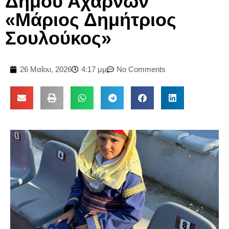
Δήμου Αχαρνών
«Μάριος Δημήτριος
Σουλούκος»
26 Μαΐου, 2026
4:17 μμ
No Comments