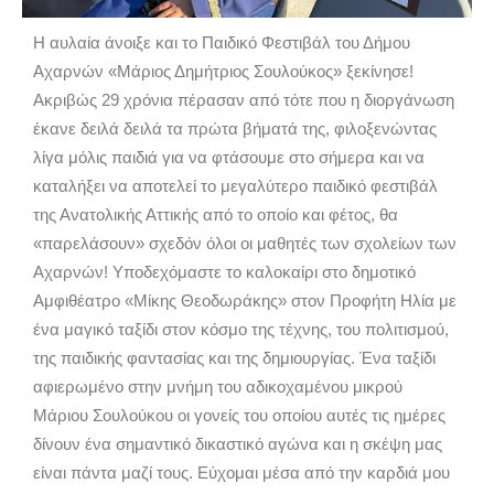
H αυλαία άνοιξε και το Παιδικό Φεστιβάλ του Δήμου
Αχαρνών «Μάριος Δημήτριος Σουλούκος» ξεκίνησε!
Ακριβώς 29 χρόνια πέρασαν από τότε που η διοργάνωση
έκανε δειλά δειλά τα πρώτα βήματά της, φιλοξενώντας
λίγα μόλις παιδιά για να φτάσουμε στο σήμερα και να
καταλήξει να αποτελεί το μεγαλύτερο παιδικό φεστιβάλ
της Ανατολικής Αττικής από το οποίο και φέτος, θα
«παρελάσουν» σχεδόν όλοι οι μαθητές των σχολείων των
Αχαρνών! Υποδεχόμαστε το καλοκαίρι στο δημοτικό
Αμφιθέατρο «Μίκης Θεοδωράκης» στον Προφήτη Ηλία με
ένα μαγικό ταξίδι στον κόσμο της τέχνης, του πολιτισμού,
της παιδικής φαντασίας και της δημιουργίας. Ένα ταξίδι
αφιερωμένο στην μνήμη του αδικοχαμένου μικρού
Μάριου Σουλούκου οι γονείς του οποίου αυτές τις ημέρες
δίνουν ένα σημαντικό δικαστικό αγώνα και η σκέψη μας
είναι πάντα μαζί τους. Εύχομαι μέσα από την καρδιά μου