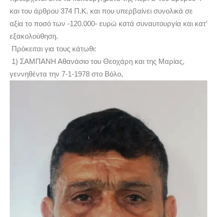
και του άρθρου 374 Π.Κ. και που υπερβαίνει συνολικά σε
αξία το ποσό των -120.000- ευρώ κατά συναυτουργία και κατ’
εξακολούθηση.
Πρόκειται για τους κάτωθι:
1) ΣΑΜΠΑΝΗ Αθανάσιο του Θεοχάρη και της Μαρίας,
γεννηθέντα την 7-1-1978 στο Βόλο,