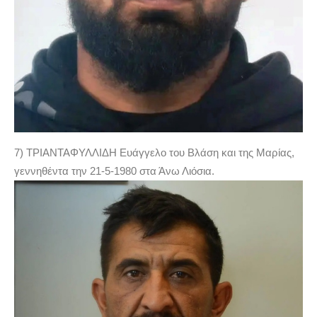
7) ΤΡΙΑΝΤΑΦΥΛΛΙΔΗ Ευάγγελο του Βλάση και της Μαρίας,
γεννηθέντα την 21-5-1980 στα Άνω Λιόσια.