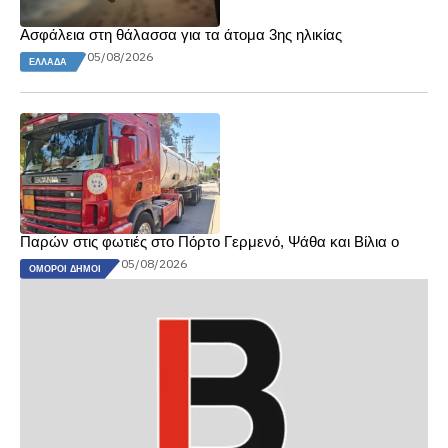
Ασφάλεια στη θάλασσα για τα άτομα 3ης ηλικίας
05/08/2026
ΕΛΛΆΔΑ
Παρών στις φωτιές στο Πόρτο Γερμενό, Ψάθα και Βίλια ο
05/08/2026
ΌΜΟΡΟΙ ΔΉΜΟΙ