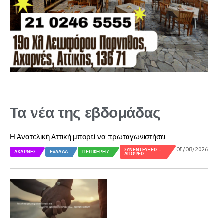
Τα νέα της εβδομάδας
Η Ανατολική Αττική μπορεί να πρωταγωνιστήσει
05/08/2026
ΣΥΝΕΝΤΕΎΞΕΙΣ -
ΑΧΑΡΝΈΣ
ΕΛΛΆΔΑ
ΠΕΡΙΦΈΡΕΙΑ
ΑΠΌΨΕΙΣ