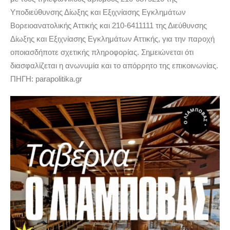
Υποδιεύθυνσης Δίωξης και Εξιχνίασης Εγκλημάτων
Βορειοανατολικής Αττικής και 210-6411111 της Διεύθυνσης
Δίωξης και Εξιχνίασης Εγκλημάτων Αττικής, για την παροχή
οποιασδήποτε σχετικής πληροφορίας. Σημειώνεται ότι
διασφαλίζεται η ανωνυμία και το απόρρητο της επικοινωνίας.
ΠΗΓΗ: parapolitika.gr