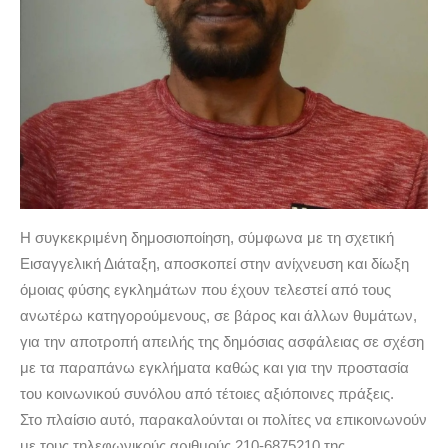
Η συγκεκριμένη δημοσιοποίηση, σύμφωνα με τη σχετική
Εισαγγελική Διάταξη, αποσκοπεί στην ανίχνευση και δίωξη
όμοιας φύσης εγκλημάτων που έχουν τελεστεί από τους
ανωτέρω κατηγορούμενους, σε βάρος και άλλων θυμάτων,
για την αποτροπή απειλής της δημόσιας ασφάλειας σε σχέση
με τα παραπάνω εγκλήματα καθώς και για την προστασία
του κοινωνικού συνόλου από τέτοιες αξιόποινες πράξεις.
Στο πλαίσιο αυτό, παρακαλούνται οι πολίτες να επικοινωνούν
με τους τηλεφωνικούς αριθμούς 210-6875210 της