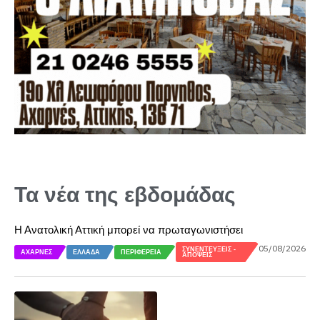
Τα νέα της εβδομάδας
Η Ανατολική Αττική μπορεί να πρωταγωνιστήσει
05/08/2026
ΣΥΝΕΝΤΕΎΞΕΙΣ -
ΑΧΑΡΝΈΣ
ΕΛΛΆΔΑ
ΠΕΡΙΦΈΡΕΙΑ
ΑΠΌΨΕΙΣ