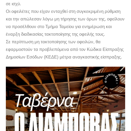
σε ισχύ.
Οι οφειλέτες που είχαν ενταχθεί στη συγκεκριμένη ρύθμιση
και την απώλεσαν λόγω μη τήρησης των όρων της, οφείλουν
να προσέλθουν στο Τμήμα Ταμείου για ενημέρωση και
έναρξη διαδικασίας τακτοποίησης της οφειλής τους.
Σε περίπτωση μη τακτοποίησης των οφειλών, θα
εφαρμοστούν τα προβλεπόμενα από τον Κώδικα Είσπραξης
Δημοσίων Εσόδων (ΚΕΔΕ) μέτρα αναγκαστικής είσπραξης.