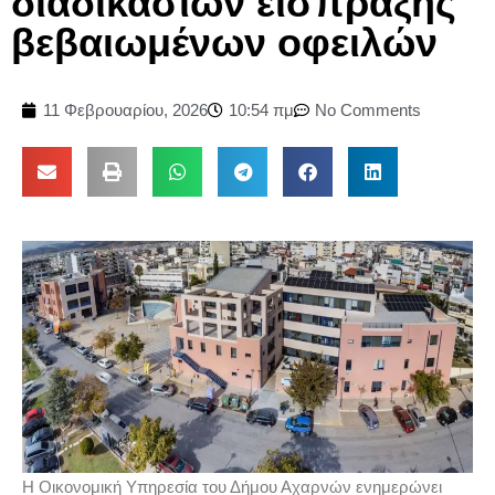
διαδικασιών είσπραξης
βεβαιωμένων οφειλών
11 Φεβρουαρίου, 2026
10:54 πμ
No Comments
Η Οικονομική Υπηρεσία του Δήμου Αχαρνών ενημερώνει