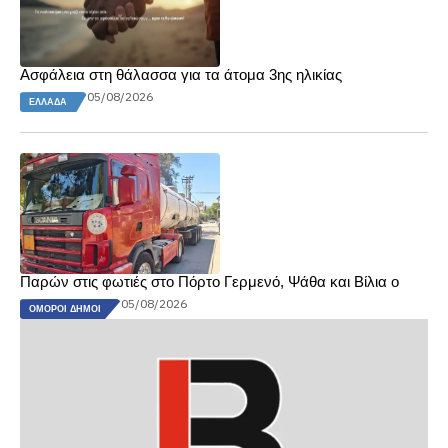
Ασφάλεια στη θάλασσα για τα άτομα 3ης ηλικίας
05/08/2026
ΕΛΛΆΔΑ
Παρών στις φωτιές στο Πόρτο Γερμενό, Ψάθα και Βίλια ο
05/08/2026
ΌΜΟΡΟΙ ΔΉΜΟΙ