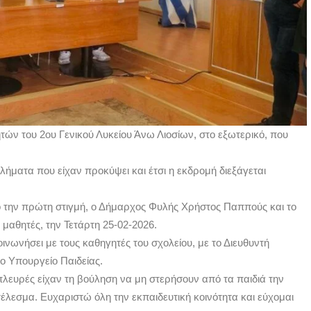
ητών του 2ου Γενικού Λυκείου Άνω Λιοσίων, στο εξωτερικό, που
λήματα που είχαν προκύψει και έτσι η εκδρομή διεξάγεται
πό την πρώτη στιγμή, ο Δήμαρχος Φυλής Χρήστος Παππούς και το
 μαθητές, την Τετάρτη 25-02-2026.
οινωνήσει με τους καθηγητές του σχολείου, με το Διευθυντή
το Υπουργείο Παιδείας.
 πλευρές είχαν τη βούληση να μη στερήσουν από τα παιδιά την
τέλεσμα. Ευχαριστώ όλη την εκπαιδευτική κοινότητα και εύχομαι