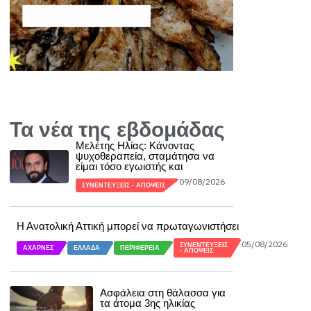
Τα νέα της εβδομάδας
Μελέτης Ηλίας: Κάνοντας
ψυχοθεραπεία, σταμάτησα να
είμαι τόσο εγωιστής και
09/08/2026
ΣΥΝΕΝΤΕΎΞΕΙΣ - ΑΠΌΨΕΙΣ
Η Ανατολική Αττική μπορεί να πρωταγωνιστήσει
05/08/2026
ΣΥΝΕΝΤΕΎΞΕΙΣ
ΑΧΑΡΝΈΣ
ΕΛΛΆΔΑ
ΠΕΡΙΦΈΡΕΙΑ
- ΑΠΌΨΕΙΣ
Ασφάλεια στη θάλασσα για
τα άτομα 3ης ηλικίας