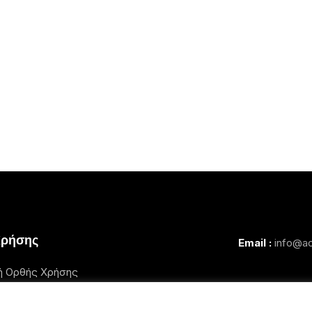
Χρήσης
Email :
info@ac
ή Ορθής Χρήσης