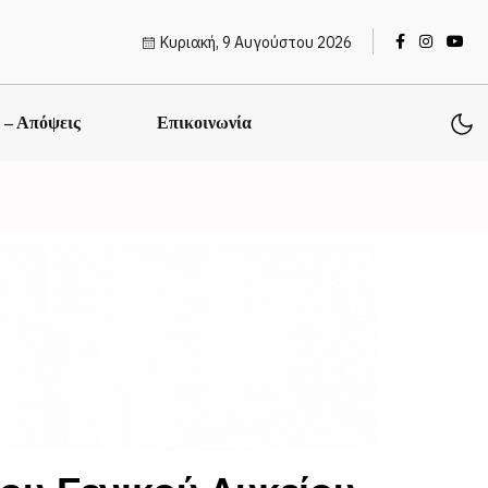
Κυριακή, 9 Αυγούστου 2026
ς – Απόψεις
Επικοινωνία