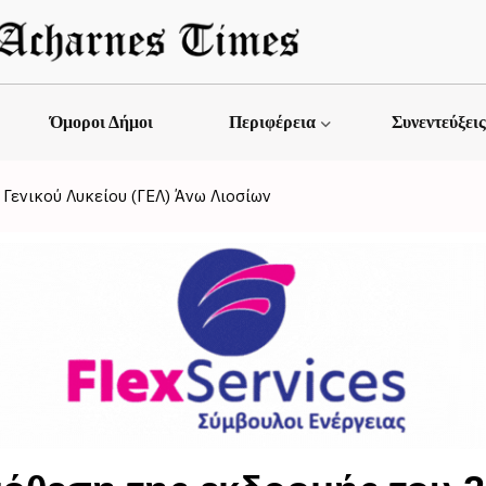
Όμοροι Δήμοι
Περιφέρεια
Συνεντεύξει
 Γενικού Λυκείου (ΓΕΛ) Άνω Λιοσίων