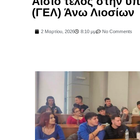
Αίσιο τέλος στην υ
(ΓΕΛ) Άνω Λιοσίων
2 Μαρτίου, 2026
8:10 μμ
No Comments