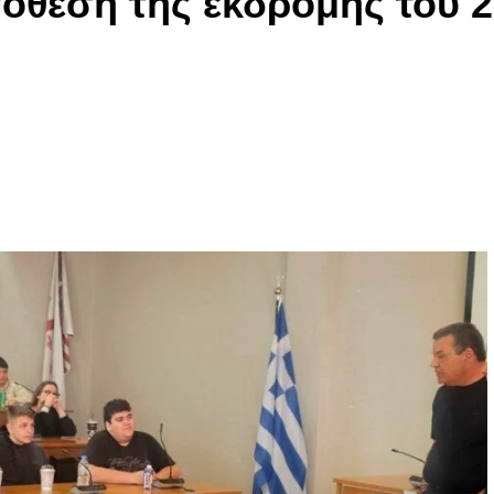
πόθεση της εκδρομής του 2