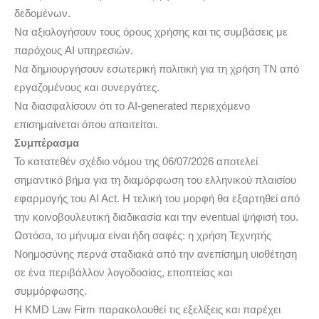
δεδομένων.
Να αξιολογήσουν τους όρους χρήσης και τις συμβάσεις με
παρόχους AI υπηρεσιών.
Να δημιουργήσουν εσωτερική πολιτική για τη χρήση ΤΝ από
εργαζομένους και συνεργάτες.
Να διασφαλίσουν ότι το AI-generated περιεχόμενο
επισημαίνεται όπου απαιτείται.
Συμπέρασμα
Το κατατεθέν σχέδιο νόμου της 06/07/2026 αποτελεί
σημαντικό βήμα για τη διαμόρφωση του ελληνικού πλαισίου
εφαρμογής του AI Act. Η τελική του μορφή θα εξαρτηθεί από
την κοινοβουλευτική διαδικασία και την eventual ψήφισή του.
Ωστόσο, το μήνυμα είναι ήδη σαφές: η χρήση Τεχνητής
Νοημοσύνης περνά σταδιακά από την ανεπίσημη υιοθέτηση
σε ένα περιβάλλον λογοδοσίας, εποπτείας και
συμμόρφωσης.
Η KMD Law Firm παρακολουθεί τις εξελίξεις και παρέχει