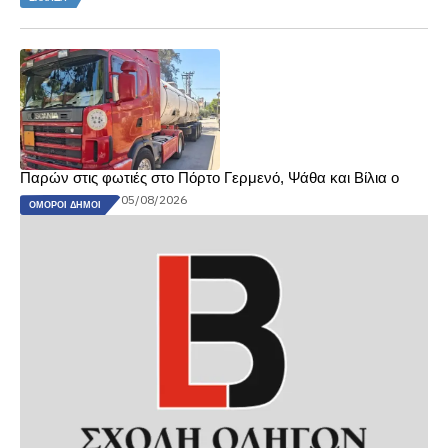
Παρών στις φωτιές στο Πόρτο Γερμενό, Ψάθα και Βίλια ο
05/08/2026
ΌΜΟΡΟΙ ΔΉΜΟΙ