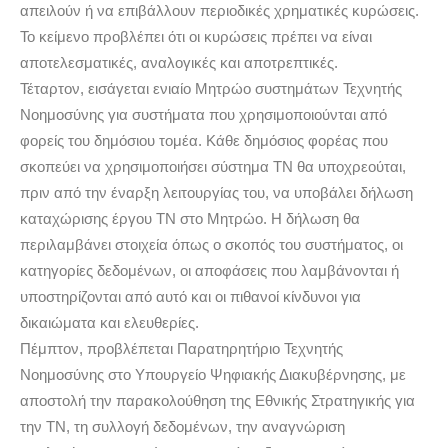
απειλούν ή να επιβάλλουν περιοδικές χρηματικές κυρώσεις.
Το κείμενο προβλέπει ότι οι κυρώσεις πρέπει να είναι
αποτελεσματικές, αναλογικές και αποτρεπτικές.
Τέταρτον, εισάγεται ενιαίο Μητρώο συστημάτων Τεχνητής
Νοημοσύνης για συστήματα που χρησιμοποιούνται από
φορείς του δημόσιου τομέα. Κάθε δημόσιος φορέας που
σκοπεύει να χρησιμοποιήσει σύστημα ΤΝ θα υποχρεούται,
πριν από την έναρξη λειτουργίας του, να υποβάλει δήλωση
καταχώρισης έργου ΤΝ στο Μητρώο. Η δήλωση θα
περιλαμβάνει στοιχεία όπως ο σκοπός του συστήματος, οι
κατηγορίες δεδομένων, οι αποφάσεις που λαμβάνονται ή
υποστηρίζονται από αυτό και οι πιθανοί κίνδυνοι για
δικαιώματα και ελευθερίες.
Πέμπτον, προβλέπεται Παρατηρητήριο Τεχνητής
Νοημοσύνης στο Υπουργείο Ψηφιακής Διακυβέρνησης, με
αποστολή την παρακολούθηση της Εθνικής Στρατηγικής για
την ΤΝ, τη συλλογή δεδομένων, την αναγνώριση