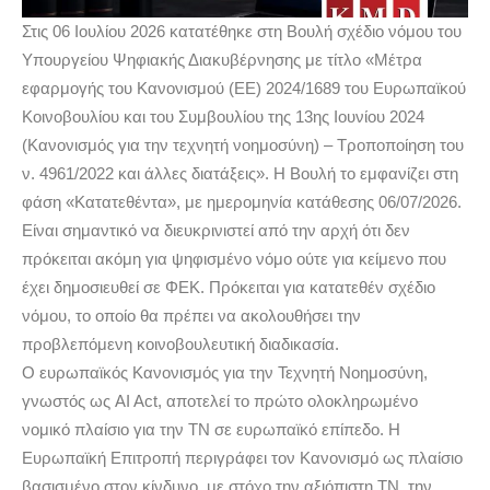
Στις 06 Ιουλίου 2026 κατατέθηκε στη Βουλή σχέδιο νόμου του
Υπουργείου Ψηφιακής Διακυβέρνησης με τίτλο «Μέτρα
εφαρμογής του Κανονισμού (ΕΕ) 2024/1689 του Ευρωπαϊκού
Κοινοβουλίου και του Συμβουλίου της 13ης Ιουνίου 2024
(Κανονισμός για την τεχνητή νοημοσύνη) – Τροποποίηση του
ν. 4961/2022 και άλλες διατάξεις». Η Βουλή το εμφανίζει στη
φάση «Κατατεθέντα», με ημερομηνία κατάθεσης 06/07/2026.
Είναι σημαντικό να διευκρινιστεί από την αρχή ότι δεν
πρόκειται ακόμη για ψηφισμένο νόμο ούτε για κείμενο που
έχει δημοσιευθεί σε ΦΕΚ. Πρόκειται για κατατεθέν σχέδιο
νόμου, το οποίο θα πρέπει να ακολουθήσει την
προβλεπόμενη κοινοβουλευτική διαδικασία.
Ο ευρωπαϊκός Κανονισμός για την Τεχνητή Νοημοσύνη,
γνωστός ως AI Act, αποτελεί το πρώτο ολοκληρωμένο
νομικό πλαίσιο για την ΤΝ σε ευρωπαϊκό επίπεδο. Η
Ευρωπαϊκή Επιτροπή περιγράφει τον Κανονισμό ως πλαίσιο
βασισμένο στον κίνδυνο, με στόχο την αξιόπιστη ΤΝ, την