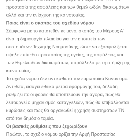
προστασία της ασφάλειας και των θεμελιωδών δικαιωμάτων,
αλλά και την ενίσχυση της καινοτομίας.
Ποιος είναι ο σκοπός του σχεδίου νόμου
Σύμφωνα με το κατατεθέν κείμενο, σκοπός του Μέρους Α’
είναι η δημιουργία πλαισίου για την εποπτεία των
συστημάτων Τεχνητής Νοημοσύνης, ώστε να εξασφαλίζεται
υψηλό επίπεδο προστασίας της υγείας, της ασφάλειας και
των θεμελιωδών δικαιωμάτων, παράλληλα με τη στήριξη της
καινοτομίας.
Το σχέδιο νόμου δεν αντικαθιστά τον ευρωπαϊκό Κανονισμό.
Αντίθετα, εισάγει εθνικά μέτρα εφαρμογής του, δηλαδή
ρυθμίζει ποιοι φορείς θα εποπτεύουν την αγορά, πώς θα
λειτουργεί ο μηχανισμός καταγγελιών, πώς θα επιβάλλονται
κυρώσεις και πώς θα οργανωθεί η χρήση συστημάτων ΤΝ
από τον δημόσιο τομέα.
Οι βασικές ρυθμίσεις που ξεχωρίζουν
Πρώτον, το σχέδιο νόμου ορίζει την Αρχή Προστασίας