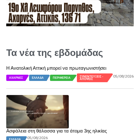
Τα νέα της εβδομάδας
Η Ανατολική Αττική μπορεί να πρωταγωνιστήσει
05/08/2026
ΣΥΝΕΝΤΕΎΞΕΙΣ -
ΑΧΑΡΝΈΣ
ΕΛΛΆΔΑ
ΠΕΡΙΦΈΡΕΙΑ
ΑΠΌΨΕΙΣ
Ασφάλεια στη θάλασσα για τα άτομα 3ης ηλικίας
05/08/2026
ΕΛΛΆΔΑ