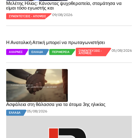
Μελέτης Ηλίας: Κάνοντας ψυχοθεραπεία, σταμάτησα να
είμαι τόσο εγωιστής και
09/08/2026
ΣΥΝΕΝΤΕΎΞΕΙΣ - ΑΠΌΨΕΙΣ
Η Ανατολική Αττική μπορεί να πρωταγωνιστήσει
05/08/2026
ΣΥΝΕΝΤΕΎΞΕΙΣ -
ΑΧΑΡΝΈΣ
ΕΛΛΆΔΑ
ΠΕΡΙΦΈΡΕΙΑ
ΑΠΌΨΕΙΣ
Ασφάλεια στη θάλασσα για τα άτομα 3ης ηλικίας
05/08/2026
ΕΛΛΆΔΑ