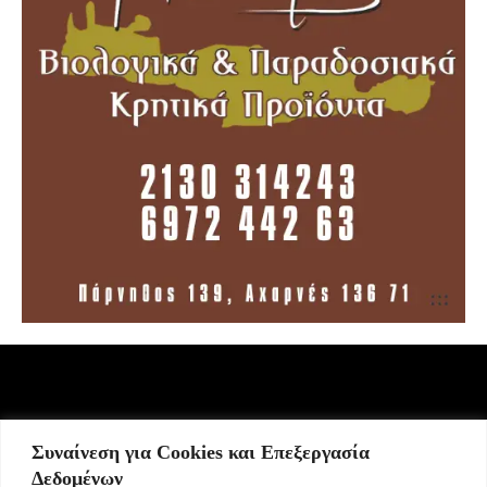
Συναίνεση για Cookies και Επεξεργασία
Σήμερα γιορτάζει:
Δεδομένων