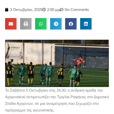
3 Οκτωβρίου, 2025
2:00 μμ
No Comments
Το Σάββατο 5 Οκτωβρίου στις 16:30, η ανδρική ομάδα του
Αχαρναϊκού αντιμετωπίζει την Τριγλία Ραφήνας στο Δημοτικό
Στάδιο Αχαρνών, σε μια αναμέτρηση που ξεχωρίζει στο
πρόγραμμα της αγωνιστικής.