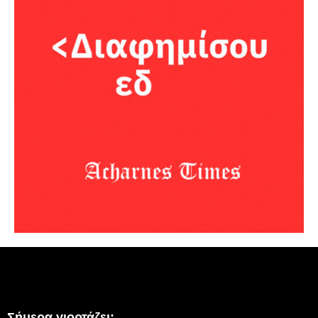
Σήμερα γιορτάζει: