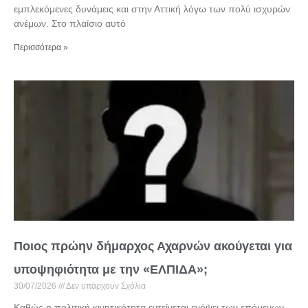
εμπλεκόμενες δυνάμεις και στην Αττική λόγω των πολύ ισχυρών
ανέμων. Στο πλαίσιο αυτό
Περισσότερα »
Ποιος πρώην δήμαρχος Αχαρνών ακούγεται για
υποψηφιότητα με την «ΕΛΠΙΔΑ»;
30/07/2026
Δεν υπάρχουν Σχόλια
Καθώς η πολιτική κινητικότητα εντείνεται ενόψει των επόμενων