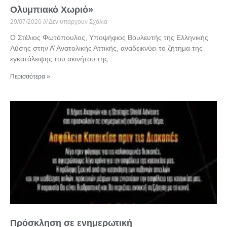
Ολυμπιακό Χωριό»
29/07/2026
Δεν υπάρχουν Σχόλια
Ο Στέλιος Φωτόπουλος, Υποψήφιος Βουλευτής της Ελληνικής
Λύσης στην Α’ Ανατολικής Αττικής, αναδεικνύει το ζήτημα της
εγκατάλειψης του ακινήτου της
Περισσότερα »
Πρόσκληση σε ενημερωτική