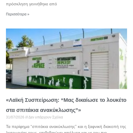
πρόσκληση γεννήθηκε από
Περισσότερα »
«Λαϊκή Συσπείρωση: “Μας δικαίωσε το λουκέτο
στα σπιτάκια ανακύκλωσης”»
31/07/2026
Δεν υπάρχουν Σχόλια
Τα περίφημα “σπιτάκια ανακύκλωσης” και η ξαφνική διακοπή της
λειτουργίας τους, επιβεβαιώνει απόλυτα και με τον πιο