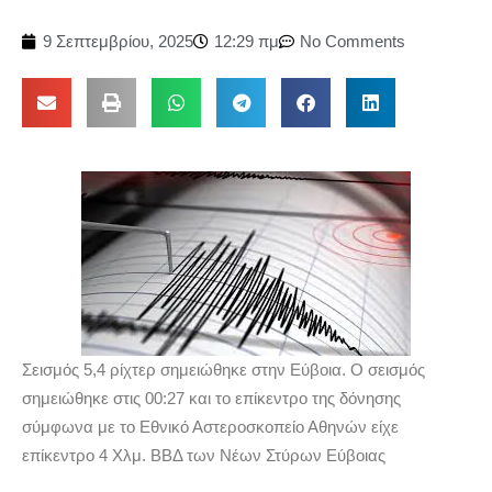
9 Σεπτεμβρίου, 2025
12:29 πμ
No Comments
Σεισμός 5,4 ρίχτερ σημειώθηκε στην Εύβοια. Ο σεισμός
σημειώθηκε στις 00:27 και το επίκεντρο της δόνησης
σύμφωνα με το Εθνικό Αστεροσκοπείο Αθηνών είχε
επίκεντρο 4 Χλμ. ΒΒΔ των Νέων Στύρων Εύβοιας