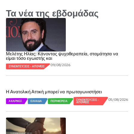
Τα νέα της εβδομάδας
Μελέτης Ηλίας: Κάνοντας ψυχοθεραπεία, σταμάτησα να
είμαι τόσο εγωιστής και
09/08/2026
ΣΥΝΕΝΤΕΎΞΕΙΣ - ΑΠΌΨΕΙΣ
Η Ανατολική Αττική μπορεί να πρωταγωνιστήσει
05/08/2026
ΣΥΝΕΝΤΕΎΞΕΙΣ -
ΑΧΑΡΝΈΣ
ΕΛΛΆΔΑ
ΠΕΡΙΦΈΡΕΙΑ
ΑΠΌΨΕΙΣ