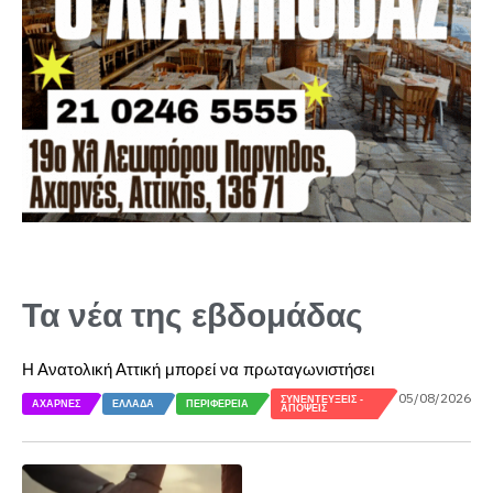
Τα νέα της εβδομάδας
Η Ανατολική Αττική μπορεί να πρωταγωνιστήσει
05/08/2026
ΣΥΝΕΝΤΕΎΞΕΙΣ -
ΑΧΑΡΝΈΣ
ΕΛΛΆΔΑ
ΠΕΡΙΦΈΡΕΙΑ
ΑΠΌΨΕΙΣ