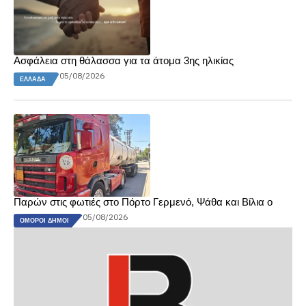
Ασφάλεια στη θάλασσα για τα άτομα 3ης ηλικίας
05/08/2026
ΕΛΛΆΔΑ
Παρών στις φωτιές στο Πόρτο Γερμενό, Ψάθα και Βίλια ο
05/08/2026
ΌΜΟΡΟΙ ΔΉΜΟΙ