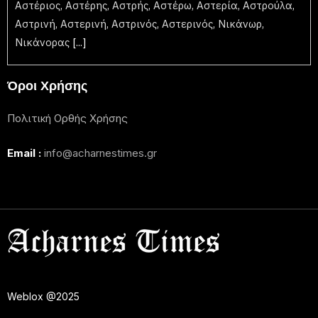
Αστέριος, Αστέρης, Αστρής, Αστέρω, Αστερία, Αστρούλα,
Αστρινή, Αστερινή, Αστρινός, Αστερινός, Νικάνωρ,
Νικάνορας
[...]
Όροι Χρήσης
Πολιτική Ορθής Χρήσης
Email :
info@acharnestimes.gr
Weblox
@2025