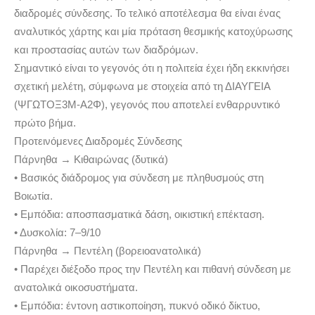
διαδρομές σύνδεσης. Το τελικό αποτέλεσμα θα είναι ένας
αναλυτικός χάρτης και μία πρόταση θεσμικής κατοχύρωσης
και προστασίας αυτών των διαδρόμων.
Σημαντικό είναι το γεγονός ότι η πολιτεία έχει ήδη εκκινήσει
σχετική μελέτη, σύμφωνα με στοιχεία από τη ΔΙΑΥΓΕΙΑ
(ΨΓΩΤΟΞ3Μ-Α2Φ), γεγονός που αποτελεί ενθαρρυντικό
πρώτο βήμα.
Προτεινόμενες Διαδρομές Σύνδεσης
Πάρνηθα → Κιθαιρώνας (δυτικά)
• Βασικός διάδρομος για σύνδεση με πληθυσμούς στη
Βοιωτία.
• Εμπόδια: αποσπασματικά δάση, οικιστική επέκταση.
• Δυσκολία: 7–9/10
Πάρνηθα → Πεντέλη (βορειοανατολικά)
• Παρέχει διέξοδο προς την Πεντέλη και πιθανή σύνδεση με
ανατολικά οικοσυστήματα.
• Εμπόδια: έντονη αστικοποίηση, πυκνό οδικό δίκτυο,