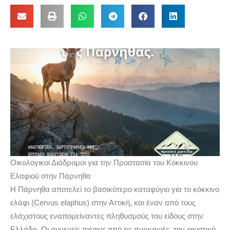
Οικολογικοί Διάδρομοι για την Προστασία του Κόκκινου
Ελαφιού στην Πάρνηθα
Η Πάρνηθα αποτελεί το βασικότερο καταφύγιο για το κόκκινο
ελάφι (Cervus elaphus) στην Αττική, και έναν από τους
ελάχιστους εναπομείναντες πληθυσμούς του είδους στην
Ελλάδα. Οι συνεχείς πιέσεις από τις πυρκαγιές, την οικιστική