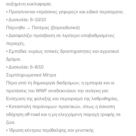
αυξημένη κυκλοφορία.
• Προτείνονται «πράσινες γέφυρες» και ειδικά περάσματα.
• Δυσκολία: 8–10/10
Πάρνηθα → Πατέρας (βορειοδυτικά)
• Διασφαλίζει πρόσβαση σε λιγότερο υποβαθμισμένες
περιοχές.
• Εμπόδια: κυρίως τοπικές δραστηριότητες και αγροτικοί
δρόμοι.
• Δυσκολία: 6–8/10
Συμπληρωματικά Μέτρα
Πέρα από τη δημιουργία διαδρόμων, η εμπειρία και οι
προτάσεις του WWF αναδεικνύουν την ανάγκη για:
Ενίσχυση της φύλαξης και περιορισμό της λαθροθηρίας.
• Καταστολή παράνομων πρακτικών, όπως η άσκοπη
οδήγηση off-road και η μη ελεγχόμενη παροχή τροφής σε
ζώα.
• Ίδρυση κέντρου περίθαλψης και γενετικής