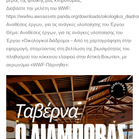
μέρος της φυσικής μας κληρονομιάς.
Διαβάστε την μελέτη του WWF:
https://wwfeu.awsassets.panda.org/downloads/oikologikoi_diadromo
Αναθέσεις έργων, για τις ανάγκες υλοποίησης του Έργου
Θέμα: Αναθέσεις έργων, για τις ανάγκες υλοποίησης του
Έργου «Οικολογικοί διάδρομοι – Από τη χαρτογράφηση στην
εφαρμογή, στοχεύοντας στη βελτίωση της βιωσιμότητας του
πληθυσμού του κόκκινου ελαφιού στην Αττική-Βοιωτία», με
ακρωνύμιο «WWF-Πάρνηθα»: