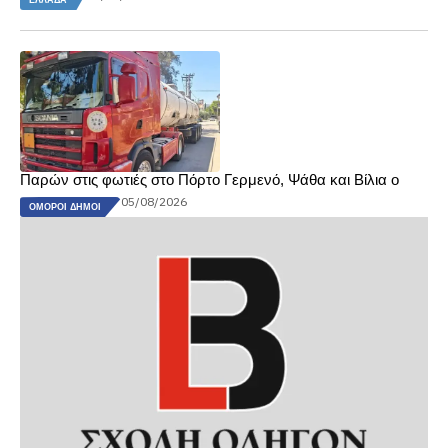
ΕΛΛΆΔΑ
Παρών στις φωτιές στο Πόρτο Γερμενό, Ψάθα και Βίλια ο
05/08/2026
ΌΜΟΡΟΙ ΔΉΜΟΙ