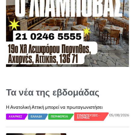
Τα νέα της εβδομάδας
Η Ανατολική Αττική μπορεί να πρωταγωνιστήσει
05/08/2026
ΣΥΝΕΝΤΕΎΞΕΙΣ -
ΑΧΑΡΝΈΣ
ΕΛΛΆΔΑ
ΠΕΡΙΦΈΡΕΙΑ
ΑΠΌΨΕΙΣ