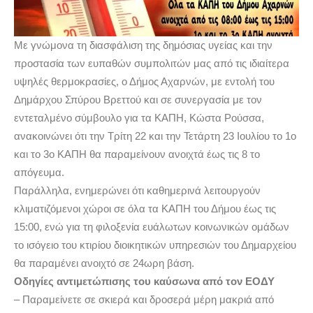
Με γνώμονα τη διασφάλιση της δημόσιας υγείας και την
προστασία των ευπαθών συμπολιτών μας από τις ιδιαίτερα
υψηλές θερμοκρασίες, ο Δήμος Αχαρνών, με εντολή του
Δημάρχου Σπύρου Βρεττού και σε συνεργασία με τον
εντεταλμένο σύμβουλο για τα ΚΑΠΗ, Κώστα Ρούσσα,
ανακοινώνει ότι την Τρίτη 22 και την Τετάρτη 23 Ιουλίου το 1ο
και το 3ο ΚΑΠΗ θα παραμείνουν ανοιχτά έως τις 8 το
απόγευμα.
Παράλληλα, ενημερώνει ότι καθημερινά λειτουργούν
κλιματιζόμενοι χώροι σε όλα τα ΚΑΠΗ του Δήμου έως τις
15:00, ενώ για τη φιλοξενία ευάλωτων κοινωνικών ομάδων
το ισόγειο του κτιρίου διοικητικών υπηρεσιών του Δημαρχείου
θα παραμένει ανοιχτό σε 24ωρη βάση.
Οδηγίες αντιμετώπισης του καύσωνα από τον ΕΟΔΥ
– Παραμείνετε σε σκιερά και δροσερά μέρη μακριά από